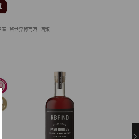
單
專區
,
舊世界葡萄酒
,
酒類