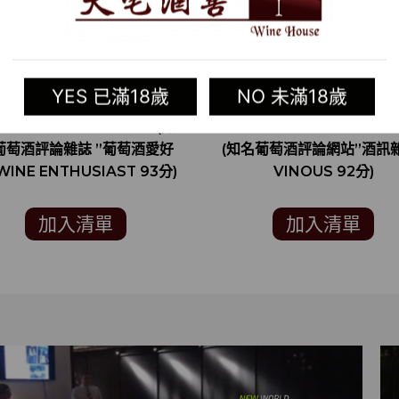
YES 已滿18歲
NO 未滿18歲
17 美國紅酒 RUTHERFORD
2015 美國紅酒 RUTHERF
BERNET SAUVIGNON (知
CABERNET SAUVIGNON 
葡萄酒評論雜誌 ”葡萄酒愛好
(知名葡萄酒評論網站”酒訊
WINE ENTHUSIAST 93分)
VINOUS 92分)
加入清單
加入清單