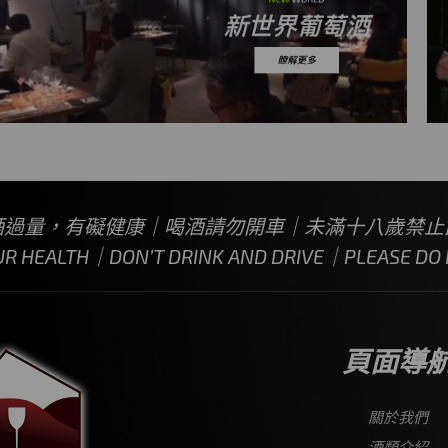
酒過量，有礙健康｜喝酒請勿開車｜未滿十八歲禁止
UR HEALTH｜DON’T DRINK AND DRIVE｜PLEASE DO N
頁面導
關於我們
酒類介紹