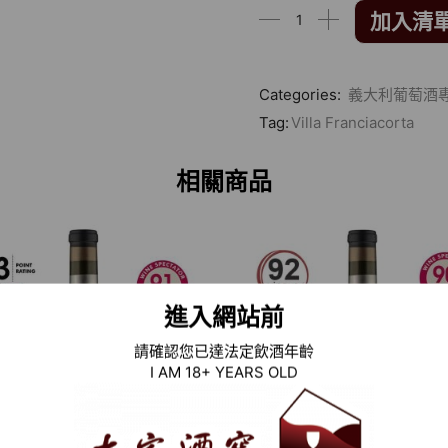
加入清
Categories:
義大利葡萄酒
Tag:
Villa Franciacorta
相關商品
進入網站前
請確認您已達法定飲酒年齡
I AM 18+ YEARS OLD