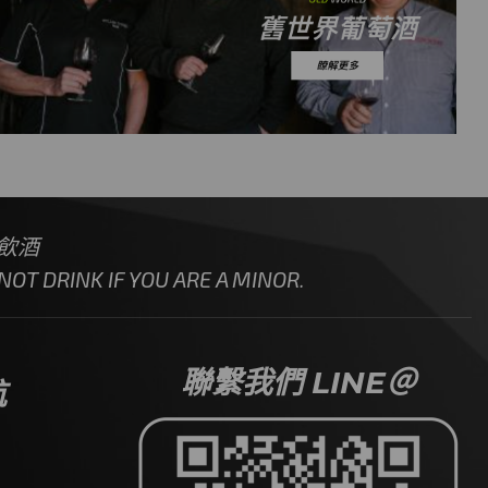
飲酒
OT DRINK IF YOU ARE A MINOR.
聯繫我們 LINE＠
航