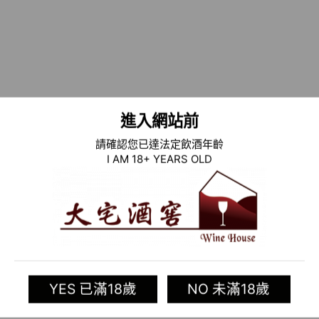
進入網站前
請確認您已達法定飲酒年齡
I AM 18+ YEARS OLD
YES 已滿18歲
NO 未滿18歲