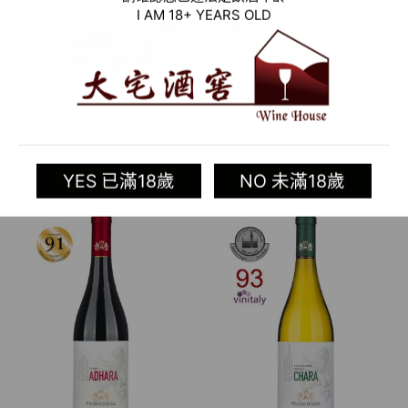
I AM 18+ YEARS OLD
2018 義大利白酒 FEUDO
2019 義大利白酒 TERRA
DISISA GRILLO D.O.C.(布
DELLE FATE SICILIA
魯塞爾國際葡萄酒大賽
D.O.C. (侍酒師葡萄酒大獎賽
CONCOURS MONDIAL DE
SOMMELIER WINE
BRUXELLES 金牌 )
AWARDS 銅牌)
加入清單
加入清單
YES 已滿18歲
NO 未滿18歲