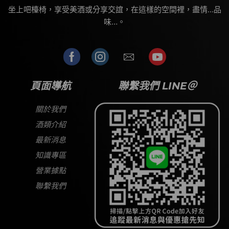
坐上吧檯椅，享受美酒或分享交誼，在這樣的空間裡，盡情…品
味…。
頁面導航
聯繫我們 LINE＠
關於我們
酒類介紹
最新消息
知識專區
營業據點
聯繫我們