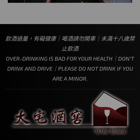
飲酒過量，有礙健康｜喝酒請勿開車｜未滿十八歲禁
止飲酒
OVER-DRINKING IS BAD FOR YOUR HEALTH｜DON’T
DRINK AND DRIVE｜PLEASE DO NOT DRINK IF YOU
ARE A MINOR.