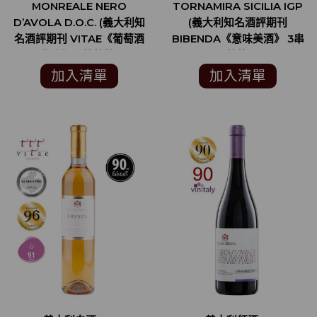
MONREALE NERO
TORNAMIRA SICILIA IGP
D’AVOLA D.O.C. (義大利知
(義大利知名酒評期刊
名酒評期刊 VITAE《葡萄酒
BIBENDA《意味美酒》 3串
指南》 3葡萄藤)
葡萄)
加入清單
加入清單