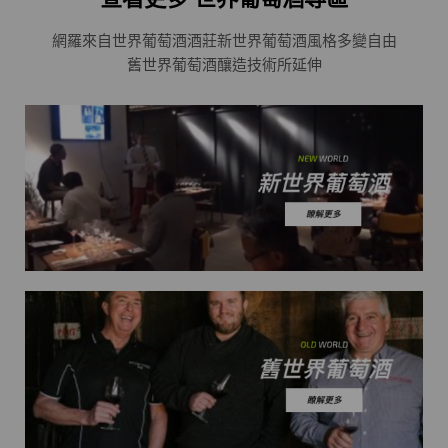
網羅來自世界葡萄酒酒莊
新世界葡萄酒風格多變自由
舊世界葡萄酒釀造技術所延伸