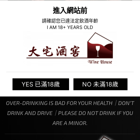
進入網站前
請確認您已達法定飲酒年齡
I AM 18+ YEARS OLD
飲酒過量，有礙健康｜喝酒請勿開車｜未滿十八歲禁
YES 已滿18歲
NO 未滿18歲
止飲酒
OVER-DRINKING IS BAD FOR YOUR HEALTH｜DON’T
DRINK AND DRIVE｜PLEASE DO NOT DRINK IF YOU
ARE A MINOR.