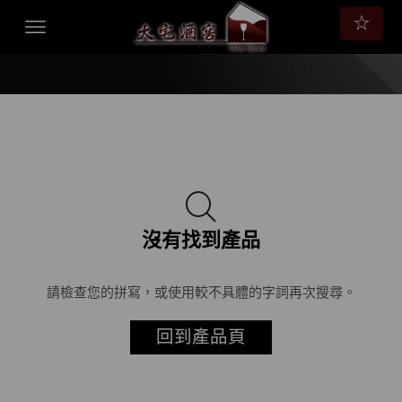
☆
沒有找到產品
請檢查您的拼寫，或使用較不具體的字詞再次搜尋。
回到產品頁