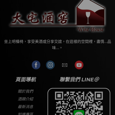
坐上吧檯椅，享受美酒或分享交誼，在這樣的空間裡，盡情…品
味…。
頁面導航
聯繫我們 LINE＠
關於我們
酒類介紹
最新消息
知識專區