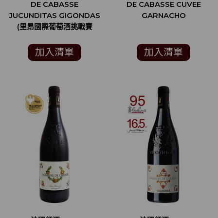
DE CABASSE
DE CABASSE CUVEE
JUCUNDITAS GIGONDAS
GARNACHO
(里昂國際葡萄酒挑戰賽
CONCOURS
INTERNATIONAL DE
加入清單
加入清單
LYON 金牌)