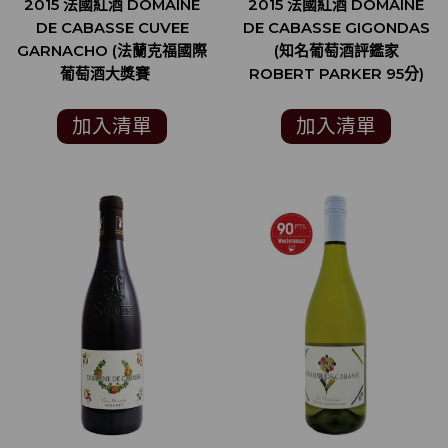
2015 法國紅酒 DOMAINE
2015 法國紅酒 DOMAINE
DE CABASSE CUVEE
DE CABASSE GIGONDAS
GARNACHO (法蘭克福國際
(知名葡萄酒評鑑家
葡萄酒大獎賽
ROBERT PARKER 95分)
FRANKFURT
INTERNATIONAL
加入清單
加入清單
TROPHY 金牌)