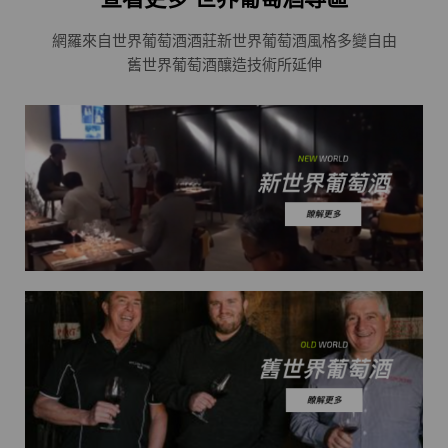
網羅來自世界葡萄酒酒莊
新世界葡萄酒風格多變自由
舊世界葡萄酒釀造技術所延伸