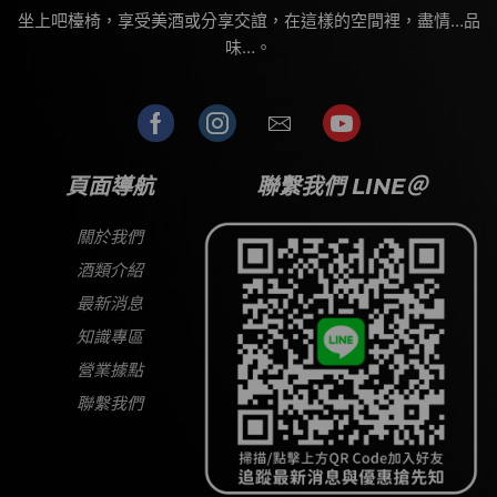
坐上吧檯椅，享受美酒或分享交誼，在這樣的空間裡，盡情…品
味…。
頁面導航
聯繫我們 LINE＠
關於我們
酒類介紹
最新消息
知識專區
營業據點
聯繫我們