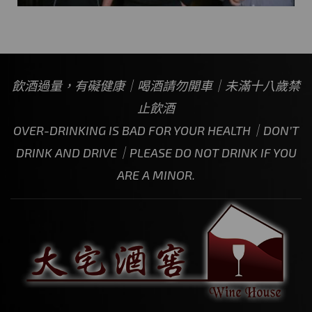
飲酒過量，有礙健康｜喝酒請勿開車｜未滿十八歲禁
止飲酒
OVER-DRINKING IS BAD FOR YOUR HEALTH｜DON’T
DRINK AND DRIVE｜PLEASE DO NOT DRINK IF YOU
ARE A MINOR.