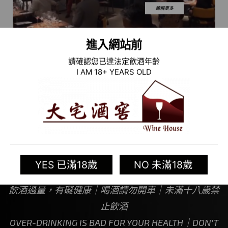
進入網站前
請確認您已達法定飲酒年齡
I AM 18+ YEARS OLD
YES 已滿18歲
NO 未滿18歲
飲酒過量，有礙健康｜喝酒請勿開車｜未滿十八歲禁
止飲酒
OVER-DRINKING IS BAD FOR YOUR HEALTH｜DON’T