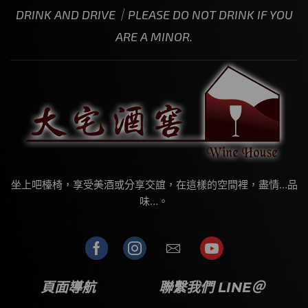
DRINK AND DRIVE｜PLEASE DO NOT DRINK IF YOU
ARE A MINOR.
坐上吧檯椅，享受美酒或分享交誼，在這樣的空間裡，盡情…品
味…。
頁面導航
聯繫我們 LINE＠