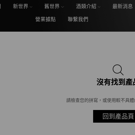
們
新世界
舊世界
酒類介紹
最新消息
營業據點
聯繫我們
沒有找到產
請檢查您的拼寫，或使用較不具體
回到產品頁