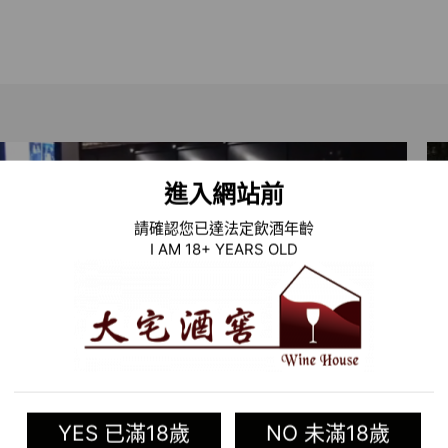
進入網站前
請確認您已達法定飲酒年齡
I AM 18+ YEARS OLD
酒過量，有礙健康｜喝酒請勿開車｜未滿十八歲禁止
YES 已滿18歲
NO 未滿18歲