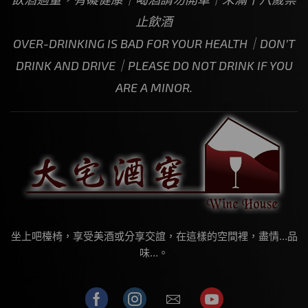
止飲酒
OVER-DRINKING IS BAD FOR YOUR HEALTH｜DON’T
DRINK AND DRIVE｜PLEASE DO NOT DRINK IF YOU
ARE A MINOR.
坐上吧檯椅，享受美酒或分享交誼，在這樣的空間裡，盡情…品
味…。