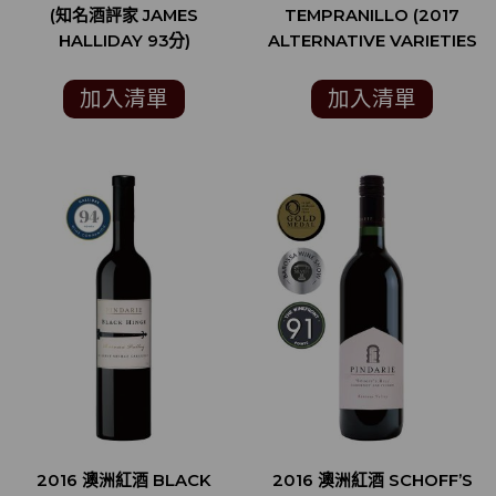
(知名酒評家 JAMES
TEMPRANILLO (2017
HALLIDAY 93分)
ALTERNATIVE VARIETIES
AUSTRALIAN WINE
SHOW 金獎)
加入清單
加入清單
2016 澳洲紅酒 BLACK
2016 澳洲紅酒 SCHOFF’S