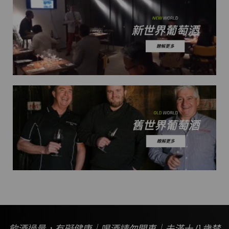
飲酒過量，有礙健康｜喝酒請勿開車｜未滿十八歲禁