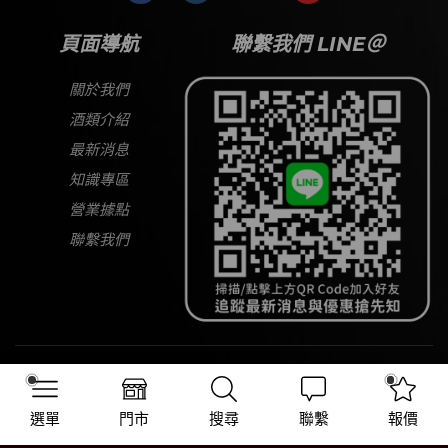
頁面導航
聯繫我們 LINE＠
關於我們
酒類介紹
最新消息
知識專區
營業據點
聯繫我們
Copyright © 2026
大宅酒窖
All Rights Reserved
選單
門市
搜尋
聯繫
報價