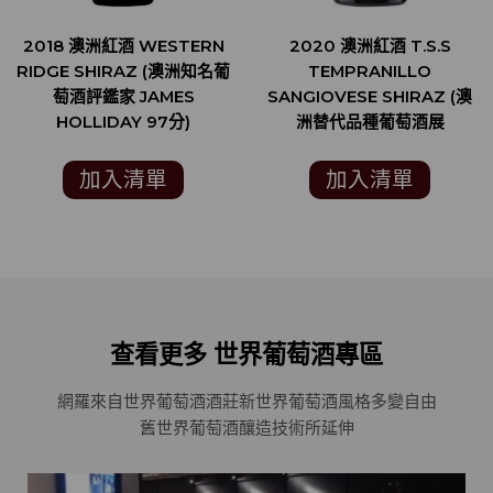
2018 澳洲紅酒 WESTERN
2020 澳洲紅酒 T.S.S
RIDGE SHIRAZ (澳洲知名葡
TEMPRANILLO
萄酒評鑑家 JAMES
SANGIOVESE SHIRAZ (澳
HOLLIDAY 97分)
洲替代品種葡萄酒展
ALTERNATIVE VARIETIES
AUSTRALIAN WINE
加入清單
加入清單
SHOW 銅牌)
查看更多 世界葡萄酒專區
網羅來自世界葡萄酒酒莊
新世界葡萄酒風格多變自由
舊世界葡萄酒釀造技術所延伸