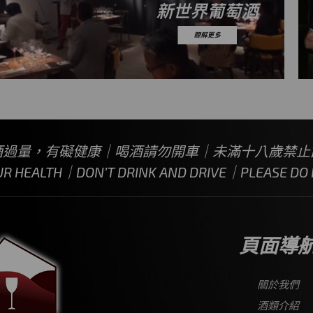
酒過量，有礙健康｜喝酒請勿開車｜未滿十八歲禁止
UR HEALTH｜DON’T DRINK AND DRIVE｜PLEASE DO N
頁面導
關於我們
酒類介紹