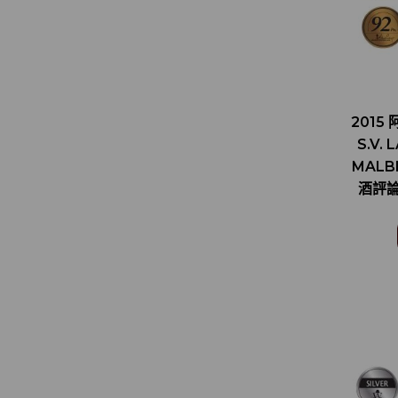
2015
S.V.
MALB
酒評論