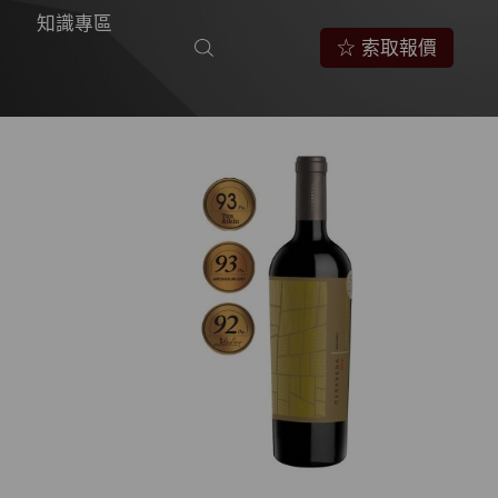
知識專區
☆ 索取報價