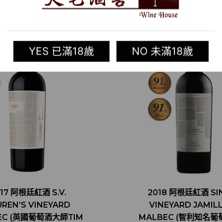
YES 已滿18歲
NO 未滿18歲
17 阿根廷紅酒 S.V.
2018 阿根廷紅酒 SI
UREN’S VINEYARD
VINEYARD JAMIL
EC (英國葡萄酒大師TIM
MALBEC (智利知名