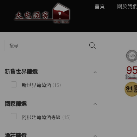
首頁
關於我
新舊世界篩選
新世界葡萄酒
(15)
國家篩選
阿根廷葡萄酒專區
(15)
酒莊篩選