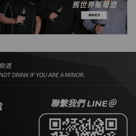
飲酒
OT DRINK IF YOU ARE A MINOR.
聯繫我們 LINE＠
航