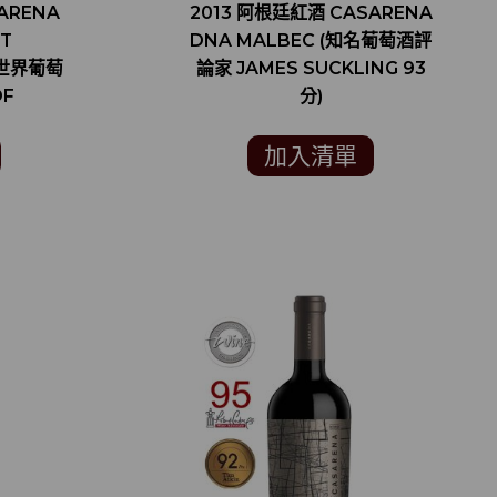
ARENA
2013 阿根廷紅酒 CASARENA
T
DNA MALBEC (知名葡萄酒評
廷世界葡萄
論家 JAMES SUCKLING 93
OF
分)
牌)
加入清單