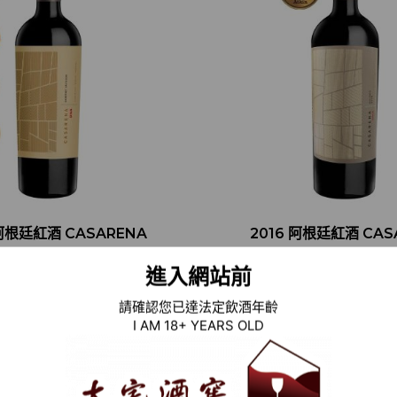
 阿根廷紅酒 CASARENA
2016 阿根廷紅酒 CAS
DNA CABERNET
DNA MALBEC (英
進入網站前
IGNON (阿根廷世界葡萄
師TIM ATKIN MW 9
大賞 WINES OF
請確認您已達法定飲酒年齡
RGENTINA 銀牌 )
I AM 18+ YEARS OLD
加入清單
加入清單