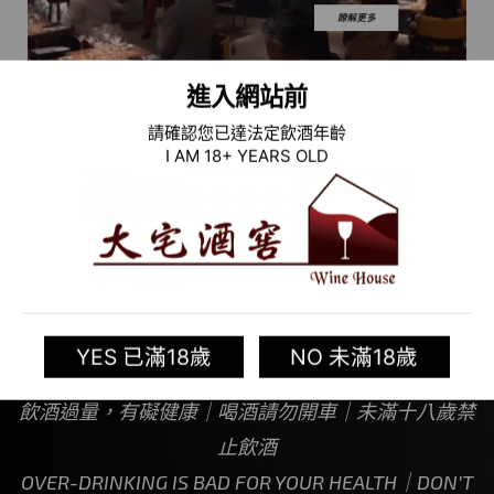
進入網站前
請確認您已達法定飲酒年齡
I AM 18+ YEARS OLD
YES 已滿18歲
NO 未滿18歲
飲酒過量，有礙健康｜喝酒請勿開車｜未滿十八歲禁
止飲酒
OVER-DRINKING IS BAD FOR YOUR HEALTH｜DON’T