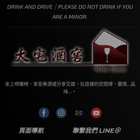
DRINK AND DRIVE｜PLEASE DO NOT DRINK IF YOU
ARE A MINOR.
坐上吧檯椅，享受美酒或分享交誼，在這樣的空間裡，盡情…品
味…。
頁面導航
聯繫我們 LINE＠