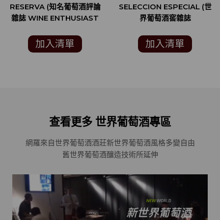
RESERVA (知名葡萄酒評論
SELECCION ESPECIAL (世
雜誌 WINE ENTHUSIAST
界葡萄酒窖雜誌
94)
INTERNATIONAL WINE
CELLAR 94分)
加入清單
加入清單
查看更多 世界葡萄酒專區
網羅來自世界葡萄酒酒莊
新世界葡萄酒風格多變自由
舊世界葡萄酒釀造技術所延伸