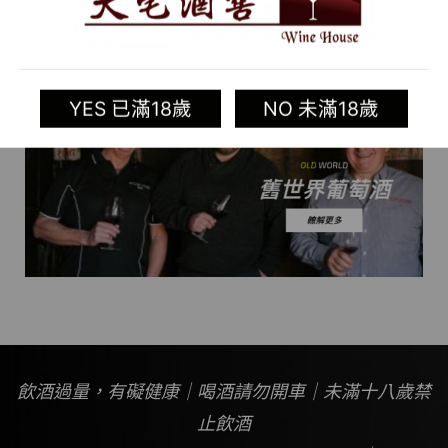
YES 已滿18歲
NO 未滿18歲
飲酒過量，有礙健康｜喝酒請勿開車｜未滿十八歲禁
止飲酒