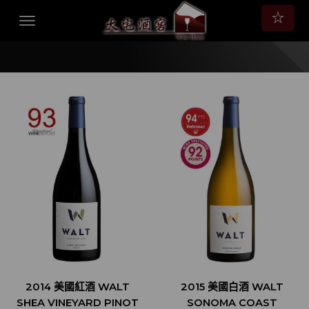
☆
2014 美國紅酒 WALT
2015 美國白酒 WALT
SHEA VINEYARD PINOT
SONOMA COAST