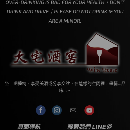
OVER-DRINKING IS BAD FOR YOUR HEALTH｜DON’T
DRINK AND DRIVE｜PLEASE DO NOT DRINK IF YOU
ARE A MINOR.
坐上吧檯椅，享受美酒或分享交誼，在這樣的空間裡，盡情…品
味…。
頁面導航
聯繫我們 LINE＠