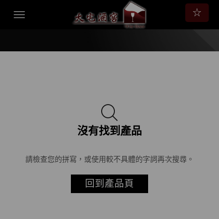
☆
沒有找到產品
請檢查您的拼寫，或使用較不具體的字詞再次搜尋。
回到產品頁