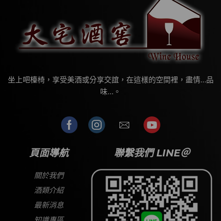
坐上吧檯椅，享受美酒或分享交誼，在這樣的空間裡，盡情…品
味…。
頁面導航
聯繫我們 LINE＠
關於我們
酒類介紹
最新消息
知識專區