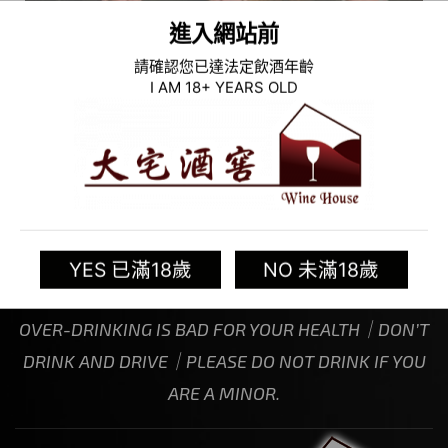
進入網站前
請確認您已達法定飲酒年齡
I AM 18+ YEARS OLD
飲酒過量，有礙健康｜喝酒請勿開車｜未滿十八歲禁
YES 已滿18歲
NO 未滿18歲
止飲酒
OVER-DRINKING IS BAD FOR YOUR HEALTH｜DON’T
DRINK AND DRIVE｜PLEASE DO NOT DRINK IF YOU
ARE A MINOR.