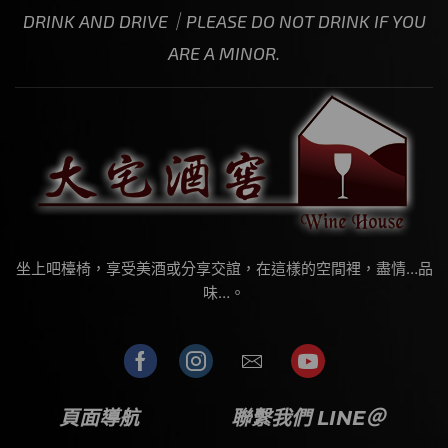
DRINK AND DRIVE｜PLEASE DO NOT DRINK IF YOU
ARE A MINOR.
坐上吧檯椅，享受美酒或分享交誼，在這樣的空間裡，盡情…品
味…。
頁面導航
聯繫我們 LINE＠