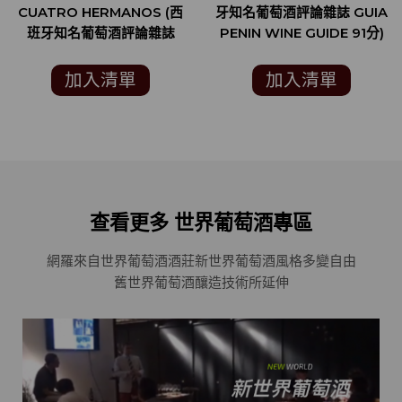
CUATRO HERMANOS (西
牙知名葡萄酒評論雜誌 GUIA
班牙知名葡萄酒評論雜誌
PENIN WINE GUIDE 91分)
GUIA PENIN WINE GUIDE
93分)
加入清單
加入清單
查看更多 世界葡萄酒專區
網羅來自世界葡萄酒酒莊
新世界葡萄酒風格多變自由
舊世界葡萄酒釀造技術所延伸