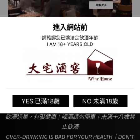
進入網站前
請確認您已達法定飲酒年齡
I AM 18+ YEARS OLD
YES 已滿18歲
NO 未滿18歲
飲酒過量，有礙健康｜喝酒請勿開車｜未滿十八歲禁
止飲酒
OVER-DRINKING IS BAD FOR YOUR HEALTH｜DON’T