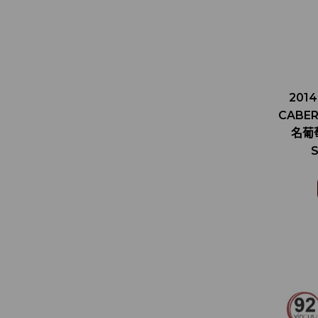
201
CABER
名葡