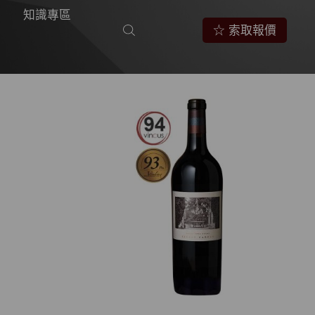
知識專區
☆ 索取報價