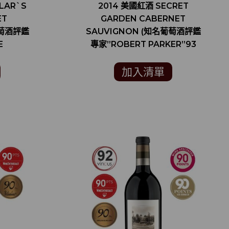
LAR`S
2014 美國紅酒 SECRET
ET
GARDEN CABERNET
葡萄酒評鑑
SAUVIGNON (知名葡萄酒評鑑
E
專家”ROBERT PARKER”93
分)
分)
加入清單