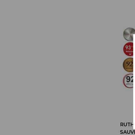
RUTH
SAUV