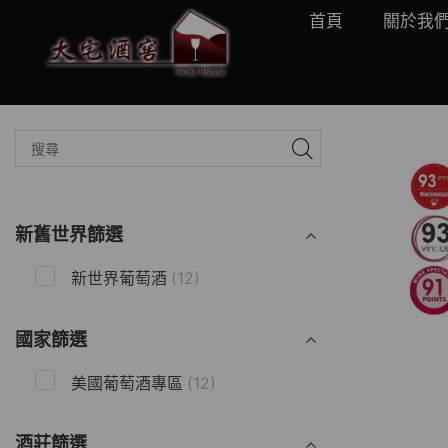
首頁
關於我
新舊世界篩選
新世界葡萄酒
(12)
國家篩選
美國葡萄酒專區
(12)
酒莊篩選