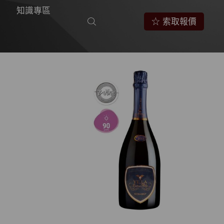
知識專區
☆ 索取報價