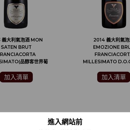
13 義大利氣泡酒 MON
2014 義大利氣
SATEN BRUT
EMOZIONE BR
FRANCIACORTA
FRANCIACORT
ESIMATO(品醇客世界葡
MILLESIMATO D.O.C
酒大獎 DECANTER
斯塔夫雜誌 FALST
D WINE AWARDS 95
MAGAZIN 90分 
加入清單
加入清單
分)
進入網站前