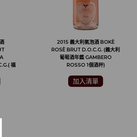
泡酒
2015 義大利氣泡酒 BOKÈ
UT
ROSÈ BRUT D.O.C.G. (義大利
A
葡萄酒年鑑 GAMBERO
.G.( 福
ROSSO 1個酒杯)
AFF
)
加入清單