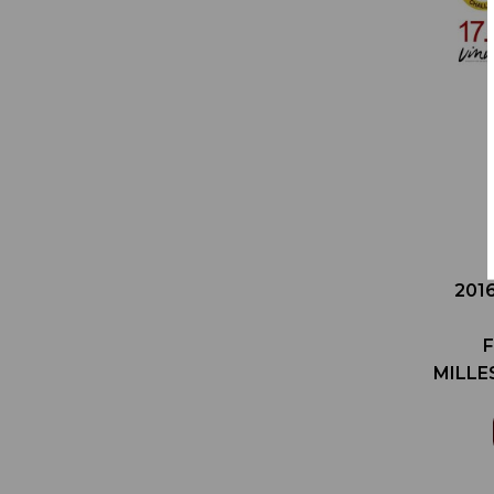
20
MILL
酒競賽
WIN