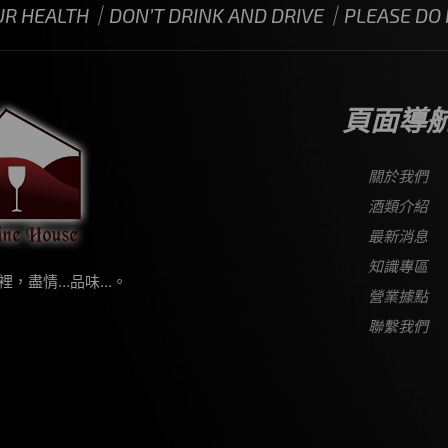
UR HEALTH｜DON’T DRINK AND DRIVE｜PLEASE DO N
頁面導
關於我們
酒類介紹
最新消息
知識專區
裡，盡情…品味…。
營業據點
聯繫我們