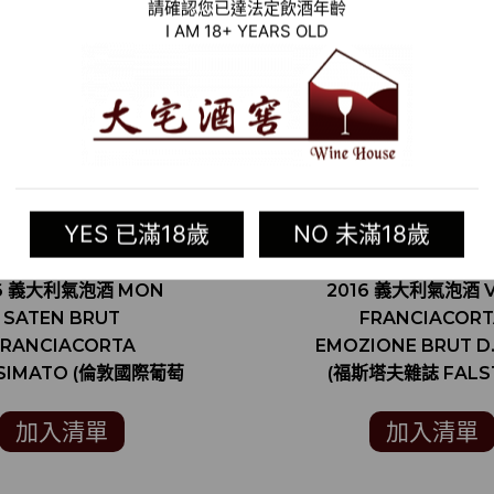
請確認您已達法定飲酒年齡
I AM 18+ YEARS OLD
YES 已滿18歲
NO 未滿18歲
16 義大利氣泡酒 MON
2016 義大利氣泡酒 V
SATEN BRUT
FRANCIACORT
FRANCIACORTA
EMOZIONE BRUT D.
ESIMATO (倫敦國際葡萄
(福斯塔夫雜誌 FALS
 INTERNATIONAL
MAGAZIN 91分
E CHALLENGE 金牌)
加入清單
加入清單