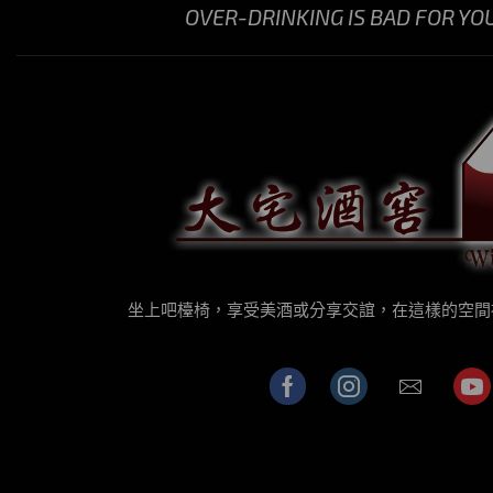
OVER-DRINKING IS BAD FOR YO
坐上吧檯椅，享受美酒或分享交誼，在這樣的空間