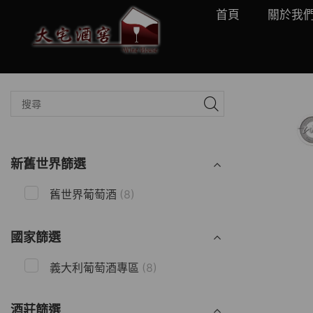
首頁
關於我
新舊世界篩選
舊世界葡萄酒
(8)
國家篩選
義大利葡萄酒專區
(8)
酒莊篩選