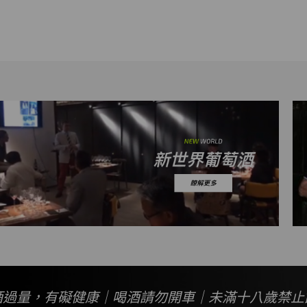
酒過量，有礙健康｜喝酒請勿開車｜未滿十八歲禁止