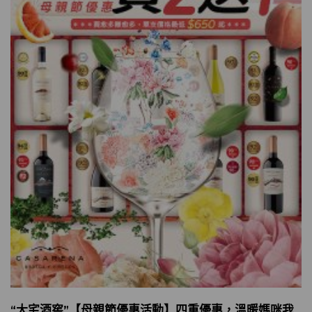
“大宅酒窖”【母親節優惠活動】四重優惠，溫暖媽咪我