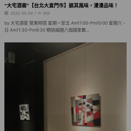
“大宅酒窖”【台北大直門市】談其風味，漫漫品味！
2022-05-04
/
309
by 大宅酒窖 營業時間 星期一至五 Am11:00-Pm10:00 星期六、
日 Am11:30-Pm9:30 精挑細選八個國家數...