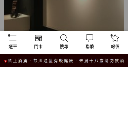
選單
門市
搜尋
聯繫
報價
“大宅酒窖”【藝術家”CHRISTOPHE
TOROSSIAN”】來自法國美麗的城市ANNECY！
2022-05-04
/
227
by 大宅酒窖 大宅酒窖除了到世界各地尋找獨特風格的葡萄酒
外，也專注於藝術溶入在大宅酒窖內，所以在我們的門市中，
都會在許多角落看到...