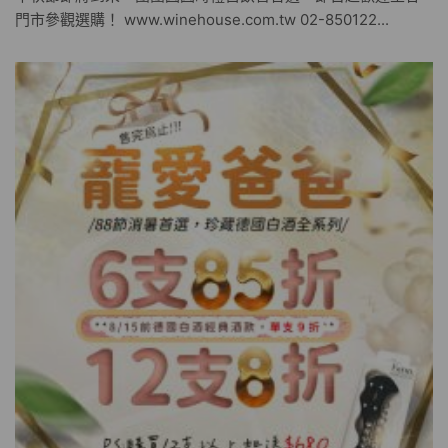
門市參觀選購！ www.winehouse.com.tw 02-850122...