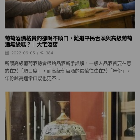
葡萄酒價格貴的卻喝不順口，難道平民舌頭與高級葡萄
酒無緣嗎？｜大宅酒窖
2022-06-05
/
384
所謂高級葡萄酒總會帶給品酒新手誤解，一般人品酒首要在意
的在於「順口度」，而高級葡萄酒的價值往往在於「年份」，
年份越高通常口感也更不...