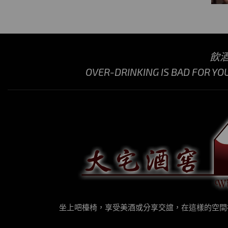
飲
OVER-DRINKING IS BAD FOR YO
坐上吧檯椅，享受美酒或分享交誼，在這樣的空間