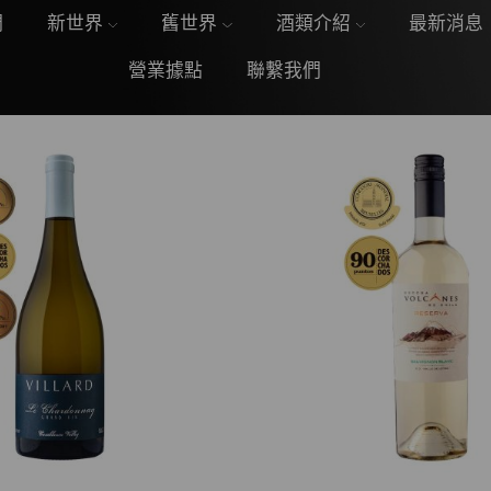
們
新世界
舊世界
酒類介紹
最新消息
營業據點
聯繫我們