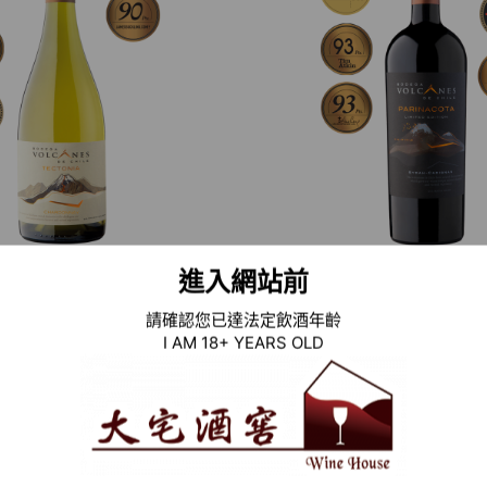
進入網站前
 智利白酒 TECTONIA
2020 智利紅酒 PARIN
DONNAY(智利葡萄酒年
SYRAH – CARIGNA
請確認您已達法定飲酒年齡
SCORCHADOS 93分)
萄酒年鑑 DESCORC
I AM 18+ YEARS OLD
94分)
加入清單
加入清單