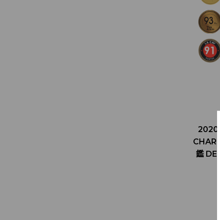
2020
CHAR
鑑 DE