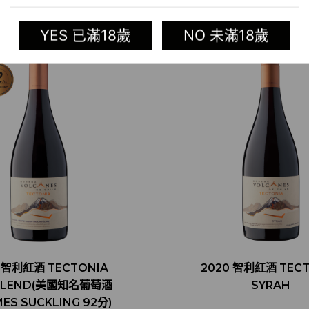
YES 已滿18歲
NO 未滿18歲
 智利紅酒 TECTONIA
2020 智利紅酒 TEC
BLEND(美國知名葡萄酒
SYRAH
MES SUCKLING 92分)