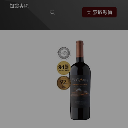
知識專區
☆ 索取報價