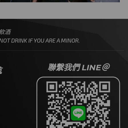
飲酒
OT DRINK IF YOU ARE A MINOR.
聯繫我們 LINE＠
航