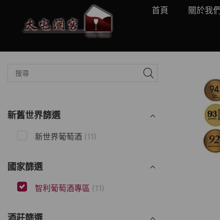
首頁
關於我
新舊世界篩選
新世界葡萄酒
(11)
國家篩選
智利葡萄酒專區
(11)
酒莊篩選