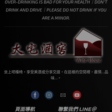
OVER-DRINKING IS BAD FOR YOUR HEALTH｜DON’T
DRINK AND DRIVE｜PLEASE DO NOT DRINK IF YOU
ARE A MINOR.
坐上吧檯椅，享受美酒或分享交誼，在這樣的空間裡，盡情…品
味…。
頁面導航
聯繫我們 LINE＠