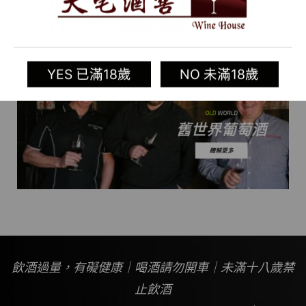
YES 已滿18歲
NO 未滿18歲
飲酒過量，有礙健康｜喝酒請勿開車｜未滿十八歲禁
止飲酒