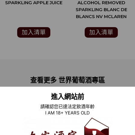
SPARKLING APPLE JUICE
ALCOHOL REMOVED
SPARKLING BLANC DE
BLANCS NV MCLAREN
VALE NV
加入清單
加入清單
查看更多 世界葡萄酒專區
網羅來自世界葡萄酒酒莊
新世界葡萄酒風格多變自由
進入網站前
舊世界葡萄酒釀造技術所延伸
請確認您已達法定飲酒年齡
I AM 18+ YEARS OLD