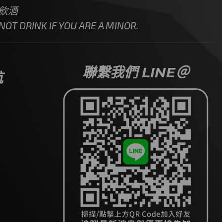
飲酒
OT DRINK IF YOU ARE A MINOR.
聯繫我們 LINE＠
航