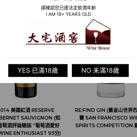
請確認您已達法定飲酒年齡
I AM 18+ YEARS OLD
YES 已滿18歲
NO 未滿18歲
2014 美國紅酒 RESERVE
RE:FIND GIN (舊金山世界
BERNET SAUVIGNON (知
賽 SAN FRANCISCO WI
葡萄酒評論雜誌 ”葡萄酒愛好
SPIRITS COMPETITION 
WINE ENTHUSIAST 93分)