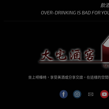
飲
OVER-DRINKING IS BAD FOR YO
坐上吧檯椅，享受美酒或分享交誼，在這樣的空間