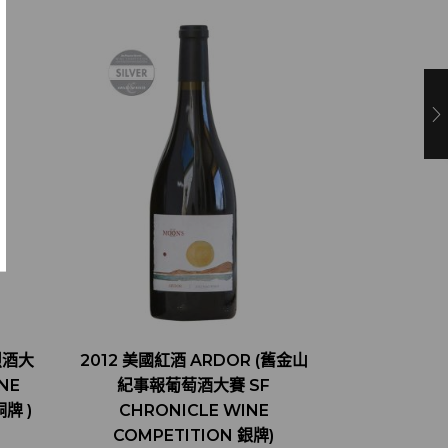
烈酒大
2012 美國紅酒 ARDOR (舊金山
RE:FIND
NE
紀事報葡萄酒大賽 SF
STRAIGHT
銅牌 )
CHRONICLE WINE
COMPETITION 銀牌)