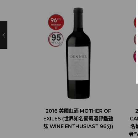
2016 美國紅酒 MOTHER OF
EXILES (世界知名葡萄酒評鑑雜
CA
誌 WINE ENTHUSIAST 96分)
名
者”