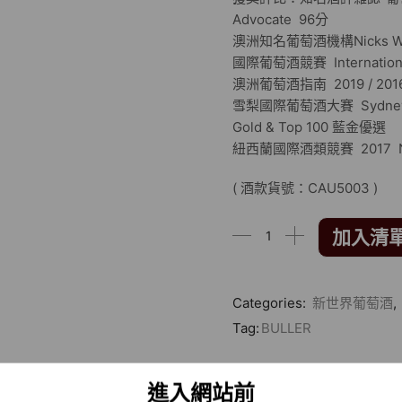
Advocate 96分
澳洲知名葡萄酒機構Nicks Win
國際葡萄酒競賽 Internationa
澳洲葡萄酒指南 2019 / 2016 
雪梨國際葡萄酒大賽 Sydney Inte
Gold & Top 100 藍金優選
紐西蘭國際酒類競賽 2017 NZ In
( 酒款貨號：CAU5003 )
加入清
Categories:
新世界葡萄酒
,
Tag:
BULLER
相關商品
進入網站前