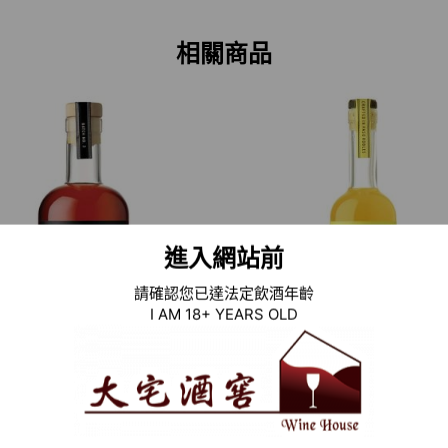
相關商品
進入網站前
請確認您已達法定飲酒年齡
I AM 18+ YEARS OLD
RE:FIND RYE WHISKEY
RE:FIND LIMONCELL