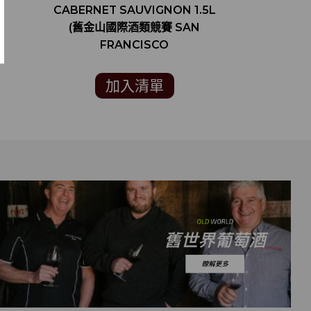
CABERNET SAUVIGNON 1.5L
CABERNET
(舊金山國際酒類競賽 SAN
名葡萄酒評
FRANCISCO
VIN
INTERNATIONAL WINE
COMPETITION 銀牌)
加入清單