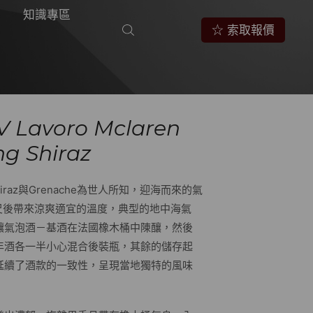
知識專區
☆ 索取報價
Lavoro Mclaren
ng Shiraz
Shiraz與Grenache為世人所知，迎海而來的氣
尺後帶來涼爽適宜的溫度，典型的地中海氣
釀氣泡酒－基酒在法國橡木桶中陳釀，然後
年酒各一半小心混合後裝瓶，其餘的儲存起
延續了酒款的一致性，呈現當地獨特的風味