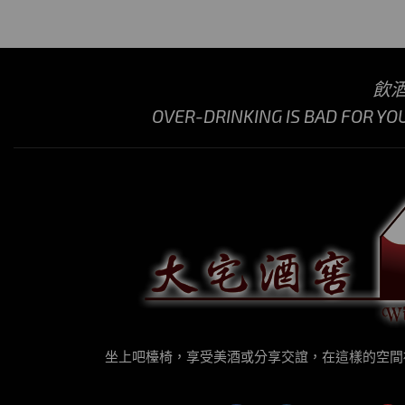
飲
OVER-DRINKING IS BAD FOR YO
坐上吧檯椅，享受美酒或分享交誼，在這樣的空間