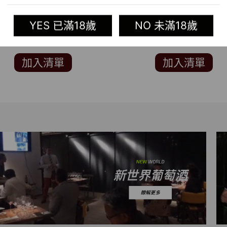
LIQUEUR
YES 已滿18歲
NO 未滿18歲
加入清單
加入清單