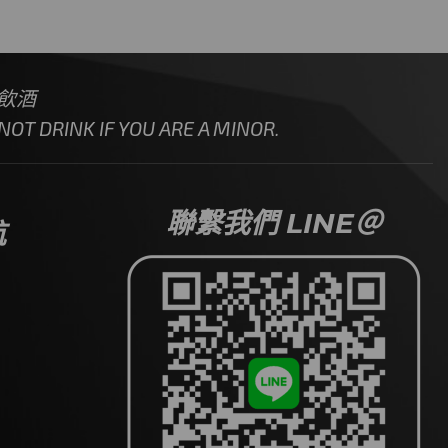
飲酒
OT DRINK IF YOU ARE A MINOR.
聯繫我們 LINE＠
航