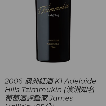
2006 澳洲紅酒 K1 Adelaide
Hills Tzimmukin (澳洲知名
葡萄酒評鑑家 James