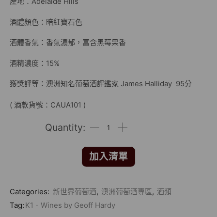
產地：Adelaide Hills
酒體顏色：暗紅寶石色
酒體香氣：香氣濃郁，富含黑莓果香
酒精濃度：15%
獲獎評等：澳洲知名葡萄酒評鑑家 James Halliday 95分
( 酒款貨號：CAUA101 )
加入清單
Categories:
新世界葡萄酒
,
澳洲葡萄酒專區
,
酒類
Tag:
K1 - Wines by Geoff Hardy