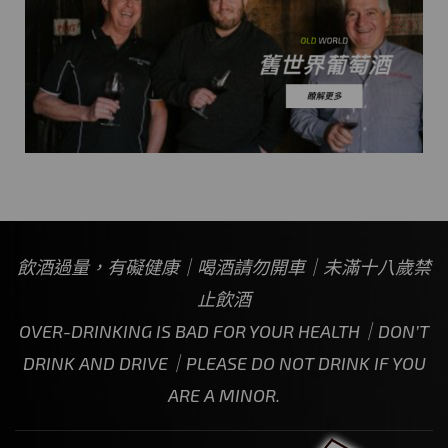
飲酒過量，有礙健康｜喝酒請勿開車｜未滿十八歲禁
止飲酒
OVER-DRINKING IS BAD FOR YOUR HEALTH｜DON’T
DRINK AND DRIVE｜PLEASE DO NOT DRINK IF YOU
ARE A MINOR.