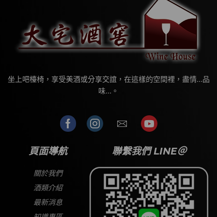
坐上吧檯椅，享受美酒或分享交誼，在這樣的空間裡，盡情…品
味…。
頁面導航
聯繫我們 LINE＠
關於我們
酒類介紹
最新消息
知識專區