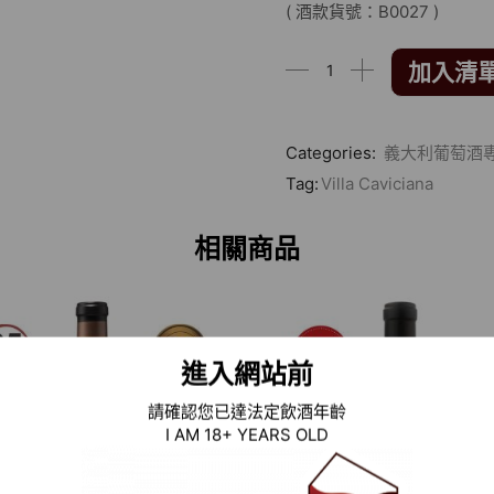
( 酒款貨號：B0027 )
加入清
Categories:
義大利葡萄酒
Tag:
Villa Caviciana
相關商品
進入網站前
請確認您已達法定飲酒年齡
I AM 18+ YEARS OLD