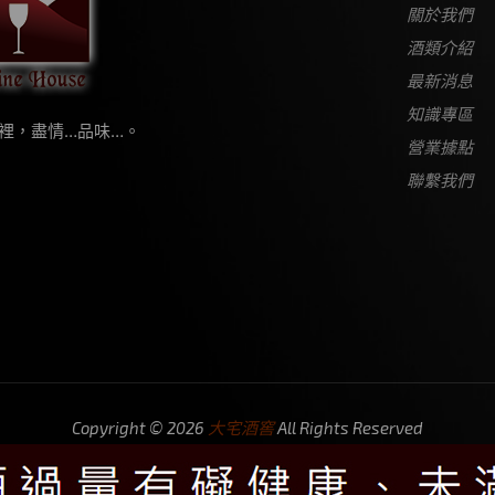
關於我們
酒類介紹
最新消息
知識專區
裡，盡情…品味…。
營業據點
聯繫我們
Copyright © 2026
大宅酒窖
All Rights Reserved