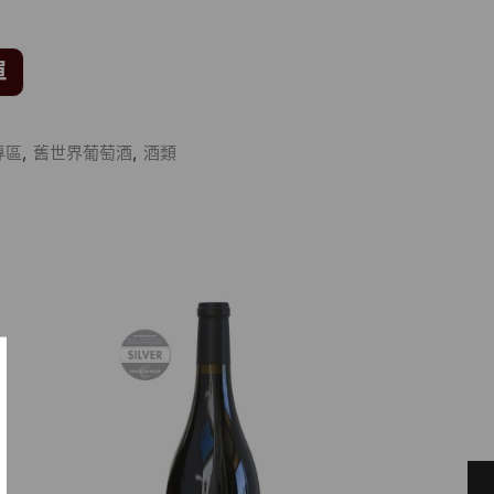
單
專區
,
舊世界葡萄酒
,
酒類