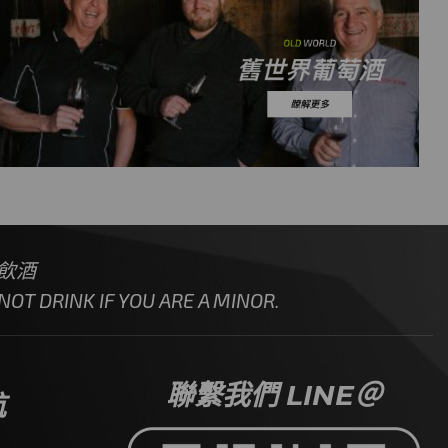
飲酒
OT DRINK IF YOU ARE A MINOR.
聯繫我們 LINE＠
航