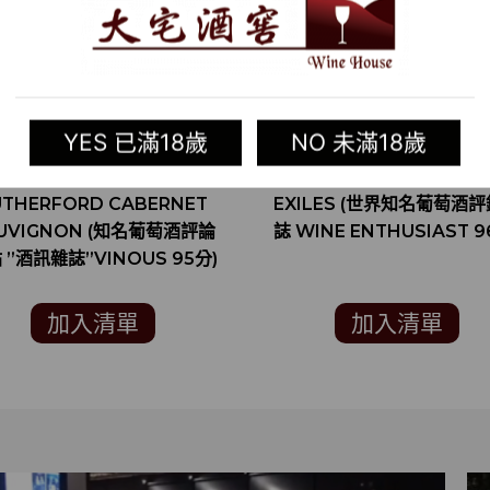
YES 已滿18歲
NO 未滿18歲
2016 美國紅酒 RESERVE
2016 美國紅酒 MOTHER 
UTHERFORD CABERNET
EXILES (世界知名葡萄酒
UVIGNON (知名葡萄酒評論
誌 WINE ENTHUSIAST 9
 ”酒訊雜誌”VINOUS 95分)
加入清單
加入清單