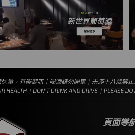
酒過量，有礙健康｜喝酒請勿開車｜未滿十八歲禁止
UR HEALTH｜DON’T DRINK AND DRIVE｜PLEASE DO N
頁面導