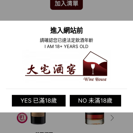
加入清單
Categories:
義大利葡萄酒專區
,
舊世界葡萄酒
,
酒類
進入網站前
Tag:
Tenuta Sette Cieli
請確認您已達法定飲酒年齡
I AM 18+ YEARS OLD
相關商品
YES 已滿18歲
NO 未滿18歲