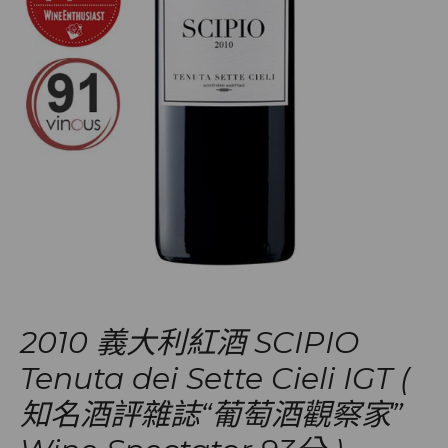
2010 義大利紅酒 SCIPIO
Tenuta dei Sette Cieli IGT (
知名酒評雜誌“葡萄酒觀察家”