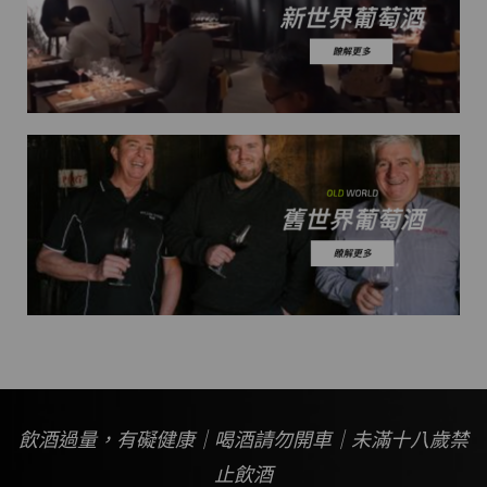
飲酒過量，有礙健康｜喝酒請勿開車｜未滿十八歲禁
止飲酒