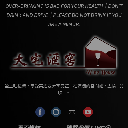
OVER-DRINKING IS BAD FOR YOUR HEALTH｜DON’T
DRINK AND DRIVE｜PLEASE DO NOT DRINK IF YOU
ARE A MINOR.
坐上吧檯椅，享受美酒或分享交誼，在這樣的空間裡，盡情…品
味…。