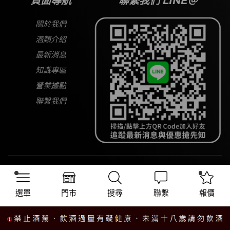
頁面導航
聯繫我們 LINE＠
關於我們
酒類介紹
最新消息
知識專區
營業據點
聯繫我們
Copyright © 2026
大宅酒窖
All Rights Reserved
選單
門市
搜尋
聯繫
報價