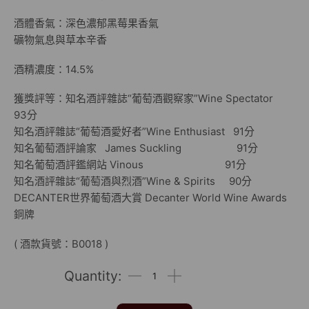
酒體香氣：深色濃郁黑莓果香氣
礦物氣息與草本辛香
酒精濃度：14.5%
獲獎評等：知名酒評雜誌“葡萄酒觀察家”Wine Spectator
93分
知名酒評雜誌“葡萄酒愛好者”Wine Enthusiast 91分
知名葡萄酒評論家 James Suckling 91分
知名葡萄酒評鑑網站 Vinous 91分
知名酒評雜誌“葡萄酒與烈酒”Wine & Spirits 90分
DECANTER世界葡萄酒大賞 Decanter World Wine Awards
銅牌
( 酒款貨號：B0018 )