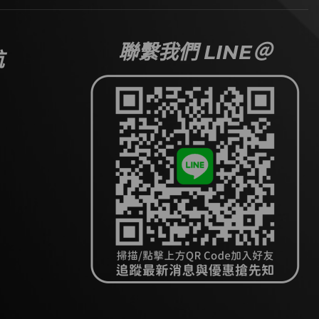
聯繫我們 LINE＠
航