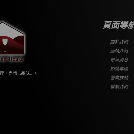
頁面導
關於我們
酒類介紹
最新消息
知識專區
裡，盡情…品味…。
營業據點
聯繫我們