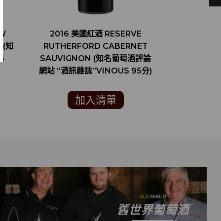
OW
2016 美國紅酒 RESERVE
2014 美
 (知
RUTHERFORD CABERNET
CABERNET
S
SAUVIGNON (知名葡萄酒評論
名葡萄酒評
網站 ”酒訊雜誌”VINOUS 95分)
者”WINE E
加入清單