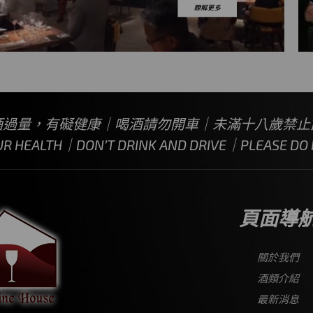
酒過量，有礙健康｜喝酒請勿開車｜未滿十八歲禁止
UR HEALTH｜DON’T DRINK AND DRIVE｜PLEASE DO N
頁面導
關於我們
酒類介紹
最新消息