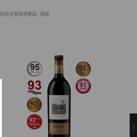
西班牙葡萄酒專區
,
酒類