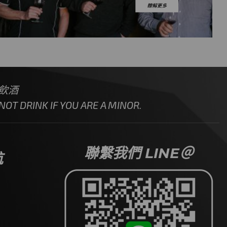
飲酒
OT DRINK IF YOU ARE A MINOR.
聯繫我們 LINE＠
航