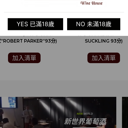
2014 美國紅酒 SECRET
2014 美國紅酒 THE V
YES 已滿18歲
NO 未滿18歲
GARDEN CABERNET
CABERNET SAUVIGNON
UVIGNON (知名葡萄酒評鑑
名葡萄酒評論網站 JAME
”ROBERT PARKER”93分)
SUCKLING 93分)
加入清單
加入清單