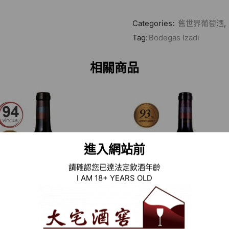
Categories:
舊世界葡萄酒
,
Tag:
Bodegas Izadi
相關商品
進入網站前
請確認您已達法定飲酒年齡
I AM 18+ YEARS OLD