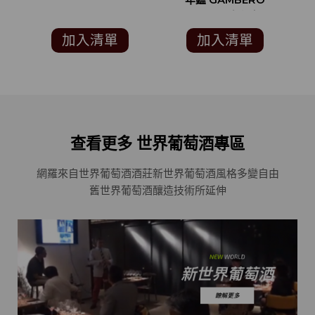
年鑑 GAMBERO
ROSSO 1個酒杯)
S
加入清單
加入清單
查看更多 世界葡萄酒專區
網羅來自世界葡萄酒酒莊
新世界葡萄酒風格多變自由
舊世界葡萄酒釀造技術所延伸