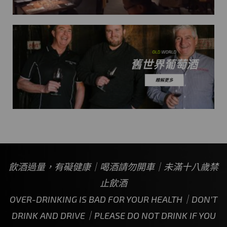
飲酒過量，有礙健康｜喝酒請勿開車｜未滿十八歲禁
止飲酒
OVER-DRINKING IS BAD FOR YOUR HEALTH｜DON’T
DRINK AND DRIVE｜PLEASE DO NOT DRINK IF YOU