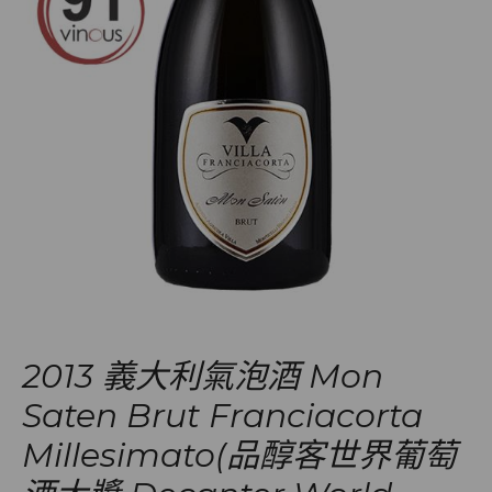
2013 義大利氣泡酒 Mon
Saten Brut Franciacorta
Millesimato(品醇客世界葡萄