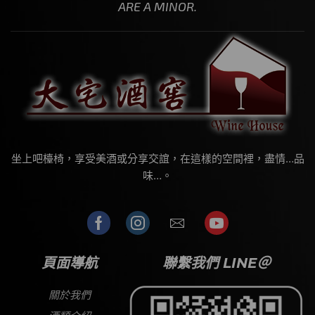
ARE A MINOR.
坐上吧檯椅，享受美酒或分享交誼，在這樣的空間裡，盡情…品
味…。
頁面導航
聯繫我們 LINE＠
關於我們