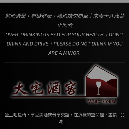
飲酒過量，有礙健康｜喝酒請勿開車｜未滿十八歲禁
止飲酒
OVER-DRINKING IS BAD FOR YOUR HEALTH｜DON’T
DRINK AND DRIVE｜PLEASE DO NOT DRINK IF YOU
ARE A MINOR.
坐上吧檯椅，享受美酒或分享交誼，在這樣的空間裡，盡情…品
味…。