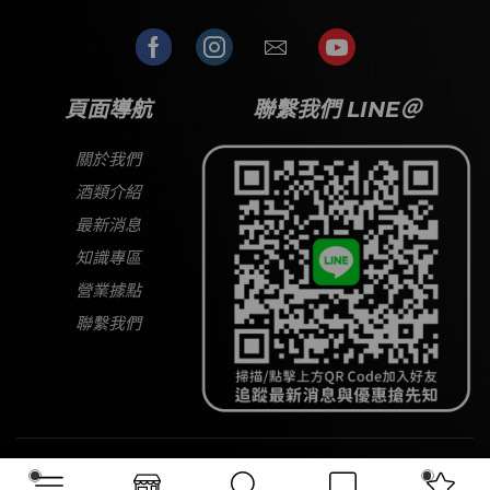
頁面導航
聯繫我們 LINE＠
關於我們
酒類介紹
最新消息
知識專區
營業據點
聯繫我們
Copyright © 2026
大宅酒窖
All Rights Reserved