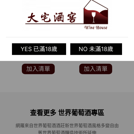
2016 美國白酒
RE:FIND RYE
RUTHERFORD
WHISKEY
ESTATE SAUVIGNON
YES 已滿18歲
NO 未滿18歲
BLANC (知名葡萄酒評
論雜誌 ”葡萄酒觀察家”
WINE SPECTATOR 90
加入清單
加入清單
分)
查看更多 世界葡萄酒專區
網羅來自世界葡萄酒酒莊
新世界葡萄酒風格多變自由
舊世界葡萄酒釀造技術所延伸