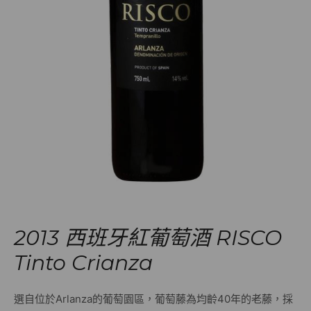
2013 西班牙紅葡萄酒 RISCO
Tinto Crianza
選自位於Arlanza的葡萄園區，葡萄藤為均齡40年的老藤，採