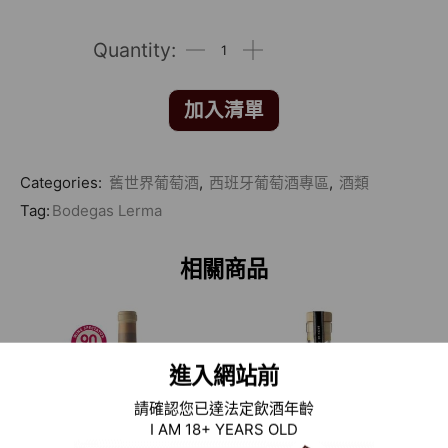
加入清單
Categories:
舊世界葡萄酒
,
西班牙葡萄酒專區
,
酒類
Tag:
Bodegas Lerma
相關商品
進入網站前
請確認您已達法定飲酒年齡
I AM 18+ YEARS OLD