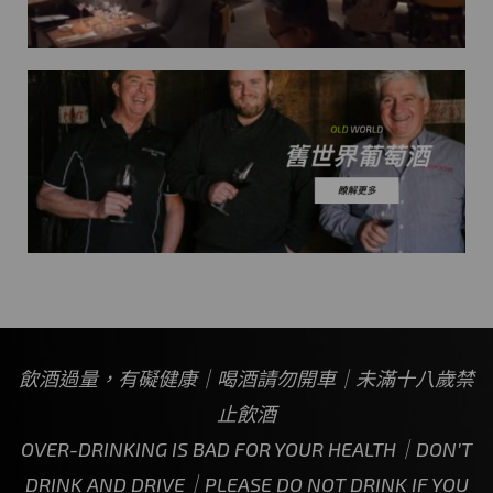
飲酒過量，有礙健康｜喝酒請勿開車｜未滿十八歲禁
止飲酒
OVER-DRINKING IS BAD FOR YOUR HEALTH｜DON’T
DRINK AND DRIVE｜PLEASE DO NOT DRINK IF YOU