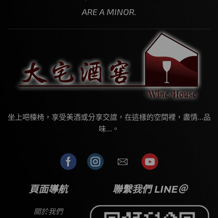
ARE A MINOR.
坐上吧檯椅，享受美酒或分享交誼，在這樣的空間裡，盡情…品
味…。
頁面導航
聯繫我們 LINE＠
關於我們