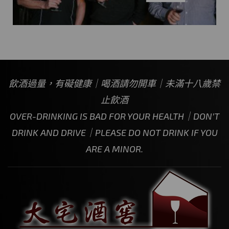
飲酒過量，有礙健康｜喝酒請勿開車｜未滿十八歲禁
止飲酒
OVER-DRINKING IS BAD FOR YOUR HEALTH｜DON’T
DRINK AND DRIVE｜PLEASE DO NOT DRINK IF YOU
ARE A MINOR.