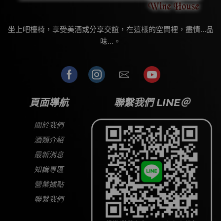
坐上吧檯椅，享受美酒或分享交誼，在這樣的空間裡，盡情…品
味…。
頁面導航
聯繫我們 LINE＠
關於我們
酒類介紹
最新消息
知識專區
營業據點
聯繫我們