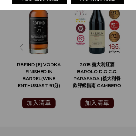
RE:FIND [E] VODKA
2015 義大利紅酒
FINISHED IN
BAROLO D.O.C.G.
B
BARREL(WINE
PARAFADA (義大利餐
D.
ENTHUSIAST 91分)
飲評鑑指南 GAMBERO
ROSSO 2紅酒杯)
G
加入清單
加入清單