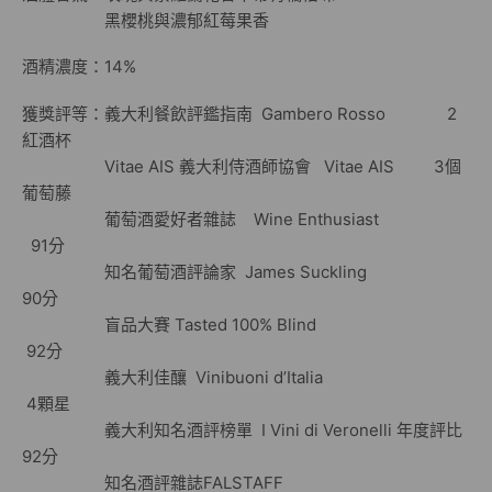
黑櫻桃與濃郁紅莓果香
酒精濃度：14%
獲獎評等：義大利餐飲評鑑指南 Gambero Rosso 2
紅酒杯
Vitae AIS 義大利侍酒師協會 Vitae AIS 3個
葡萄藤
葡萄酒愛好者雜誌 Wine Enthusiast
91分
知名葡萄酒評論家 James Suckling
90分
盲品大賽 Tasted 100% Blind
92分
義大利佳釀 Vinibuoni d’Italia
4顆星
義大利知名酒評榜單 I Vini di Veronelli 年度評比
92分
知名酒評雜誌FALSTAFF