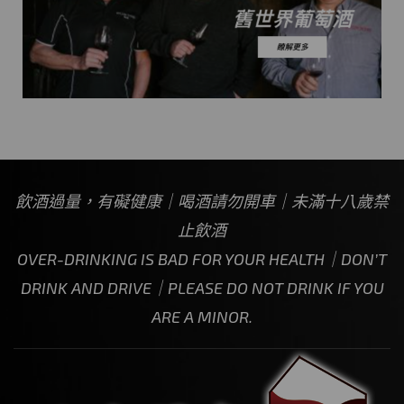
飲酒過量，有礙健康｜喝酒請勿開車｜未滿十八歲禁
止飲酒
OVER-DRINKING IS BAD FOR YOUR HEALTH｜DON’T
DRINK AND DRIVE｜PLEASE DO NOT DRINK IF YOU
ARE A MINOR.