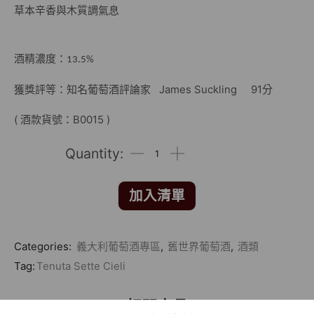
草本辛香與木質調氣息
酒精濃度：13.5%
獲獎評等：知名葡萄酒評論家 James Suckling 91分
( 酒款貨號：B0015 )
加入清單
Categories:
義大利葡萄酒專區
,
舊世界葡萄酒
,
酒類
Tag:
Tenuta Sette Cieli
相關商品