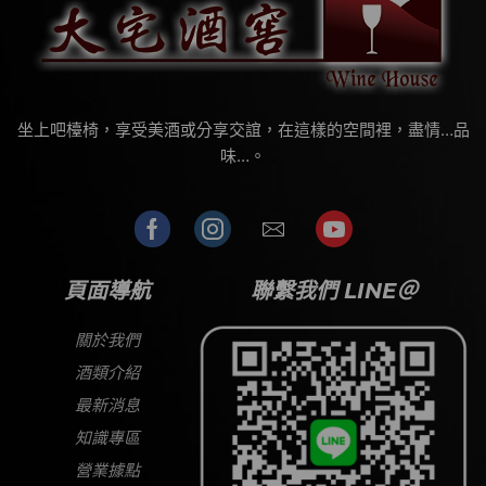
坐上吧檯椅，享受美酒或分享交誼，在這樣的空間裡，盡情…品
味…。
頁面導航
聯繫我們 LINE＠
關於我們
酒類介紹
最新消息
知識專區
營業據點