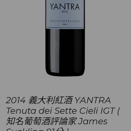
2014 義大利紅酒 YANTRA
Tenuta dei Sette Cieli IGT (
知名葡萄酒評論家 James