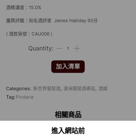
酒精濃度：15.0%
獲獎評鑑：知名酒評家 James Halliday 93分
( 酒款貨號：CAU006 )
加入清單
Categories:
新世界葡萄酒
,
澳洲葡萄酒專區
,
酒類
Tag:
Pindarie
相關商品
進入網站前