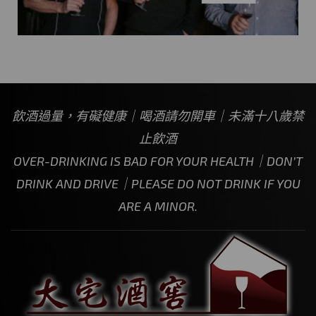
飲酒過量，有礙健康｜喝酒請勿開車｜未滿十八歲禁
止飲酒
OVER-DRINKING IS BAD FOR YOUR HEALTH｜DON’T
DRINK AND DRIVE｜PLEASE DO NOT DRINK IF YOU
ARE A MINOR.