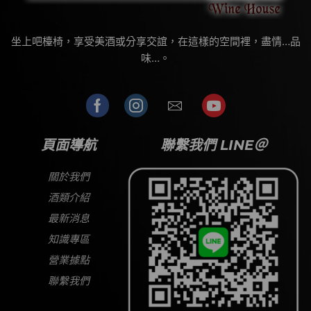
坐上吧檯椅，享受美酒或分享交誼，在這樣的空間裡，盡情…品
味…。
頁面導航
聯繫我們 LINE＠
關於我們
酒類介紹
最新消息
知識專區
營業據點
聯繫我們