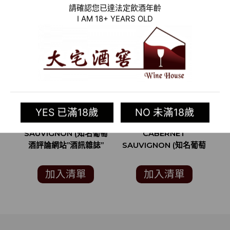
請確認您已達法定飲酒年齡
I AM 18+ YEARS OLD
2018 美國紅酒 KITH &
2015 美國紅酒
2
YES 已滿18歲
NO 未滿18歲
KIN CABERNET
RUTHERFORD
SAUVIGNON (知名葡萄
CABERNET
T
酒評論網站”酒訊雜誌”
SAUVIGNON (知名葡萄
VINOUS 97分)
酒評論網站”酒訊雜誌”
VINOUS 92分 )
加入清單
加入清單