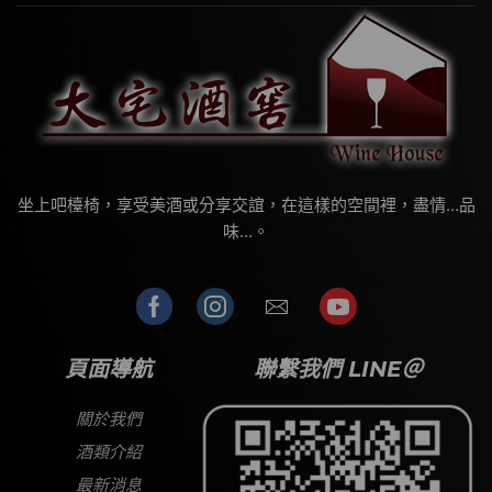
坐上吧檯椅，享受美酒或分享交誼，在這樣的空間裡，盡情…品
味…。
頁面導航
聯繫我們 LINE＠
關於我們
酒類介紹
最新消息