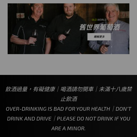
飲酒過量，有礙健康｜喝酒請勿開車｜未滿十八歲禁
止飲酒
OVER-DRINKING IS BAD FOR YOUR HEALTH｜DON’T
DRINK AND DRIVE｜PLEASE DO NOT DRINK IF YOU
ARE A MINOR.