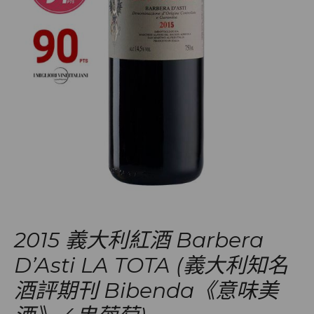
2015 義大利紅酒 Barbera
D’Asti LA TOTA (義大利知名
酒評期刊 Bibenda《意味美