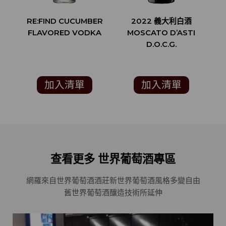
RE:FIND CUCUMBER
2022 義大利白酒
FLAVORED VODKA
MOSCATO D’ASTI
D.O.C.G.
SA
加入清單
加入清單
W
查看更多 世界葡萄酒專區
網羅來自世界葡萄酒酒莊
新世界葡萄酒風格多變自由
舊世界葡萄酒釀造技術所延伸