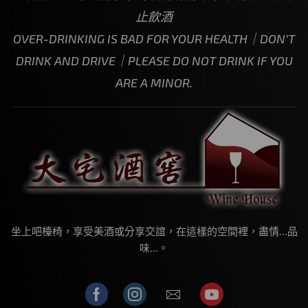
止飲酒
OVER-DRINKING IS BAD FOR YOUR HEALTH｜DON’T
DRINK AND DRIVE｜PLEASE DO NOT DRINK IF YOU
ARE A MINOR.
坐上吧檯椅，享受美酒或分享交誼，在這樣的空間裡，盡情…品
味…。