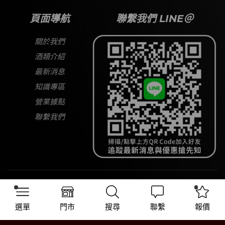
頁面導航
聯繫我們 LINE＠
關於我們
酒類介紹
最新消息
知識專區
營業據點
聯繫我們
Copyright © 2026
大宅酒窖
All Rights Reserved
選單
門市
搜尋
聯繫
報價