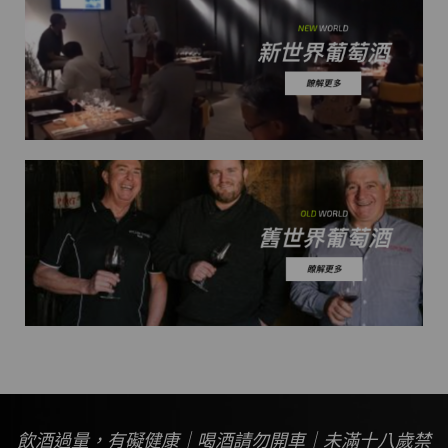
飲酒過量，有礙健康｜喝酒請勿開車｜未滿十八歲禁