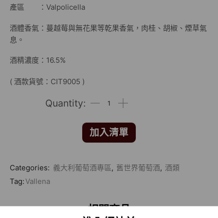
產區 ：Valpolicella
酒體香氣：蔓越莓與無花果等乾果香氣，肉桂、胡椒、煙草氣
息。
酒精濃度：16.5%
( 酒款貨號：CIT9005 )
加入清單
Categories:
義大利葡萄酒專區
,
舊世界葡萄酒
,
酒類
Tag:
Vallena
相關商品