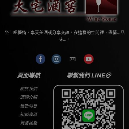
坐上吧檯椅，享受美酒或分享交誼，在這樣的空間裡，盡情…品
味…。
頁面導航
聯繫我們 LINE＠
關於我們
酒類介紹
最新消息
知識專區
營業據點