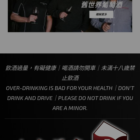
飲酒過量，有礙健康｜喝酒請勿開車｜未滿十八歲禁
止飲酒
OVER-DRINKING IS BAD FOR YOUR HEALTH｜DON’T
DRINK AND DRIVE｜PLEASE DO NOT DRINK IF YOU
ARE A MINOR.