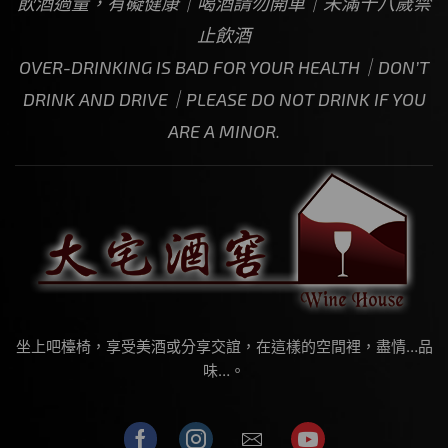
飲酒過量，有礙健康｜喝酒請勿開車｜未滿十八歲禁
止飲酒
OVER-DRINKING IS BAD FOR YOUR HEALTH｜DON’T
DRINK AND DRIVE｜PLEASE DO NOT DRINK IF YOU
ARE A MINOR.
坐上吧檯椅，享受美酒或分享交誼，在這樣的空間裡，盡情…品
味…。