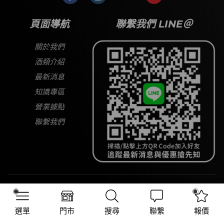
頁面導航
聯繫我們 LINE＠
關於我們
酒類介紹
最新消息
知識專區
營業據點
聯繫我們
Copyright © 2026
大宅酒窖
All Rights Reserved
選單
門市
搜尋
聯繫
報價