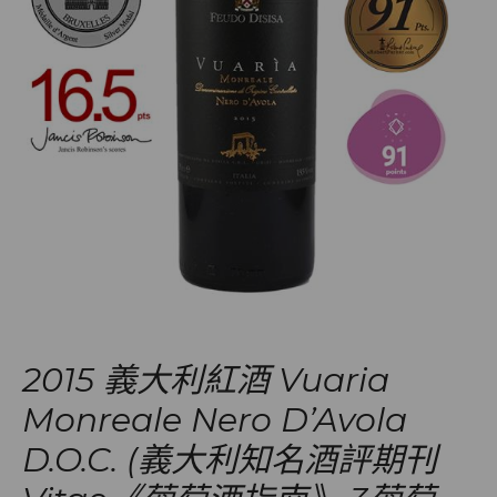
2015 義大利紅酒 Vuaria
Monreale Nero D’Avola
D.O.C. (義大利知名酒評期刊