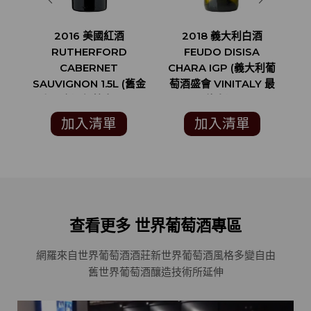
2016 美國紅酒
2018 義大利白酒
2
RUTHERFORD
FEUDO DISISA
CABERNET
CHARA IGP (義大利葡
S
SAUVIGNON 1.5L (舊金
萄酒盛會 VINITALY 最
山國際酒類競賽 SAN
佳白酒)
FRANCISCO
加入清單
加入清單
INTERNATIONAL
WINE COMPETITION
銀牌)
查看更多 世界葡萄酒專區
網羅來自世界葡萄酒酒莊
新世界葡萄酒風格多變自由
舊世界葡萄酒釀造技術所延伸