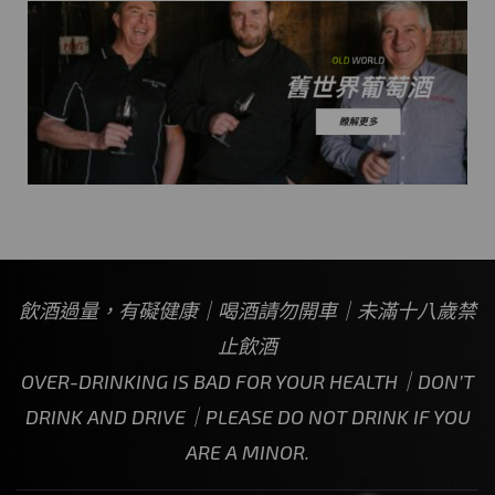
飲酒過量，有礙健康｜喝酒請勿開車｜未滿十八歲禁
止飲酒
OVER-DRINKING IS BAD FOR YOUR HEALTH｜DON’T
DRINK AND DRIVE｜PLEASE DO NOT DRINK IF YOU
ARE A MINOR.