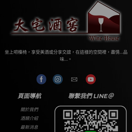
坐上吧檯椅，享受美酒或分享交誼，在這樣的空間裡，盡情…品
味…。
頁面導航
聯繫我們 LINE＠
關於我們
酒類介紹
最新消息