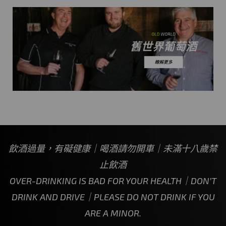
飲酒過量，有礙健康｜喝酒請勿開車｜未滿十八歲禁
止飲酒
OVER-DRINKING IS BAD FOR YOUR HEALTH｜DON’T
DRINK AND DRIVE｜PLEASE DO NOT DRINK IF YOU
ARE A MINOR.