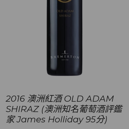
2016 澳洲紅酒 OLD ADAM
SHIRAZ (澳洲知名葡萄酒評鑑
家 James Holliday 95分)