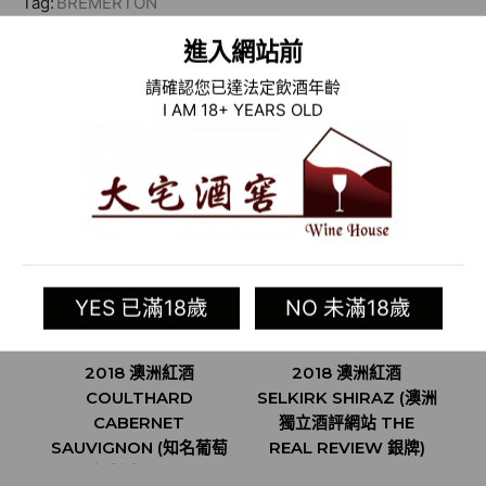
Tag:
BREMERTON
進入網站前
相關商品
請確認您已達法定飲酒年齡
I AM 18+ YEARS OLD
YES 已滿18歲
NO 未滿18歲
2018 澳洲紅酒
2018 澳洲紅酒
COULTHARD
SELKIRK SHIRAZ (澳洲
CABERNET
獨立酒評網站 THE
SAUVIGNON (知名葡萄
REAL REVIEW 銀牌)
酒評鑑家 JAMES