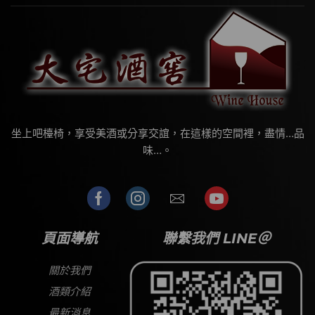
坐上吧檯椅，享受美酒或分享交誼，在這樣的空間裡，盡情…品
味…。
頁面導航
聯繫我們 LINE＠
關於我們
酒類介紹
最新消息