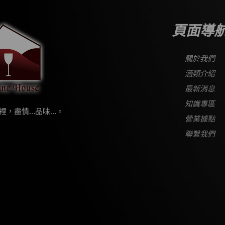
頁面導
關於我們
酒類介紹
最新消息
知識專區
裡，盡情…品味…。
營業據點
聯繫我們