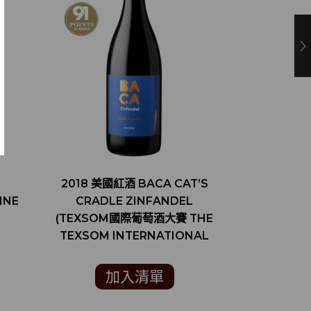
2018 美國紅酒 BACA CAT’S
2018 美國
INE
CRADLE ZINFANDEL
BASE ZIN
(TEXSOM國際葡萄酒大賽 THE
評論雜誌”葡
TEXSOM INTERNATIONAL
ENTHU
WINE AWARDS 銅牌)
加入清單