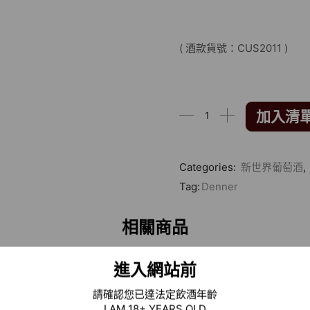
( 酒款貨號：CUS2011 )
加入清
Categories:
新世界葡萄酒
,
Tag:
Denner
相關商品
進入網站前
請確認您已達法定飲酒年齡
I AM 18+ YEARS OLD