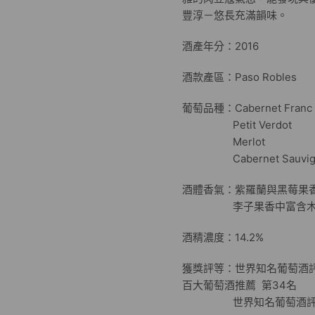
豐淳－悠長充滿韻味。
酒產年分：2016
酒款產區：Paso Robles
葡萄品種：Cabernet 
Petit Verd
Merlot
Cabernet Sauvig
酒體香氣：紫羅蘭與
李子果香中富含木
酒精濃度：14.2%
獲獎評等：世界知名葡萄酒評鑑雜誌 
百大葡萄酒推薦 第34名
世界知名葡萄酒評鑑網站 