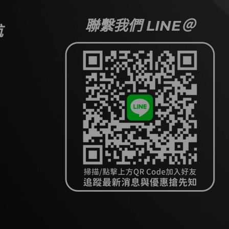
聯繫我們 LINE＠
航