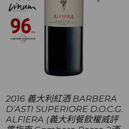
2016 義大利紅酒 BARBERA
D’ASTI SUPERIORE D.O.C.G.
ALFIERA (義大利餐飲權威評