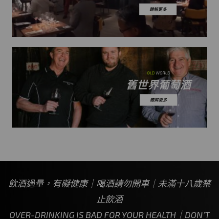
飲酒過量，有礙健康｜喝酒請勿開車｜未滿十八歲禁
止飲酒
OVER-DRINKING IS BAD FOR YOUR HEALTH｜DON’T