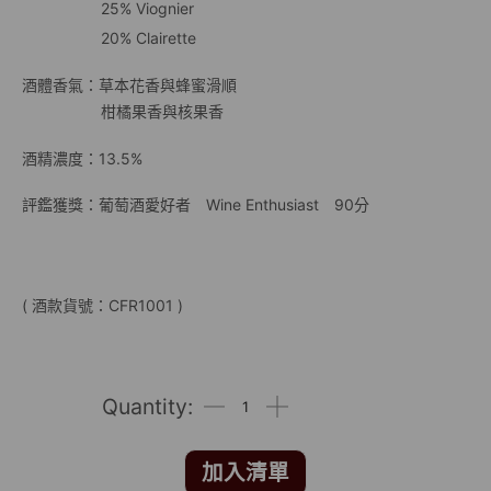
25% Viognier
20% Clairette
酒體香氣：草本花香與蜂蜜滑順
柑橘果香與核果香
酒精濃度：13.5%
評鑑獲獎：葡萄酒愛好者 Wine Enthusiast 90分
( 酒款貨號：CFR1001 )
加入清單