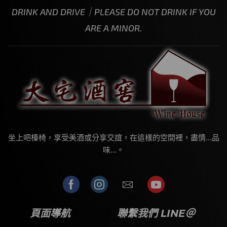
DRINK AND DRIVE｜PLEASE DO NOT DRINK IF YOU
ARE A MINOR.
坐上吧檯椅，享受美酒或分享交誼，在這樣的空間裡，盡情…品
味…。
頁面導航
聯繫我們 LINE＠