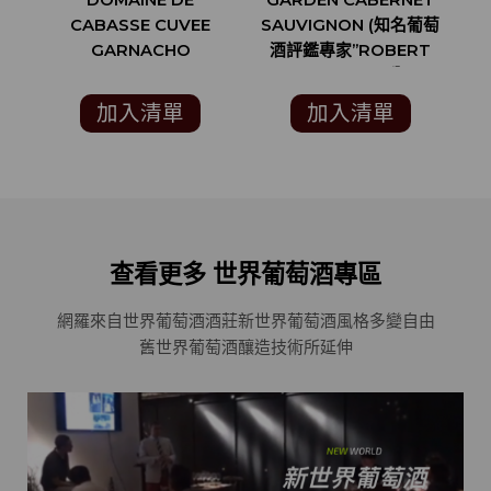
DOMAINE DE
GARDEN CABERNET
CABASSE CUVEE
SAUVIGNON (知名葡萄
GARNACHO
酒評鑑專家”ROBERT
S
PARKER”93分)
酒
加入清單
加入清單
查看更多 世界葡萄酒專區
網羅來自世界葡萄酒酒莊
新世界葡萄酒風格多變自由
舊世界葡萄酒釀造技術所延伸