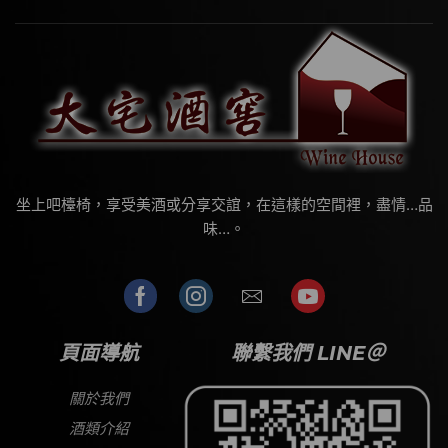
坐上吧檯椅，享受美酒或分享交誼，在這樣的空間裡，盡情…品
味…。
頁面導航
聯繫我們 LINE＠
關於我們
酒類介紹