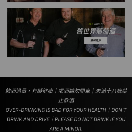
飲酒過量，有礙健康｜喝酒請勿開車｜未滿十八歲禁
止飲酒
OVER-DRINKING IS BAD FOR YOUR HEALTH｜DON’T
DRINK AND DRIVE｜PLEASE DO NOT DRINK IF YOU
ARE A MINOR.