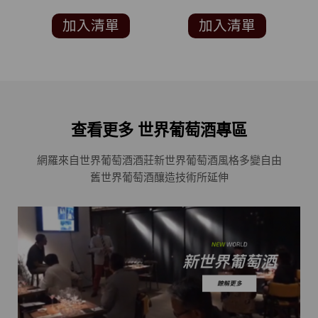
ORBIT 94分)
WINE CHALLENGE 銅
C
獎 )
加入清單
加入清單
查看更多 世界葡萄酒專區
網羅來自世界葡萄酒酒莊
新世界葡萄酒風格多變自由
舊世界葡萄酒釀造技術所延伸