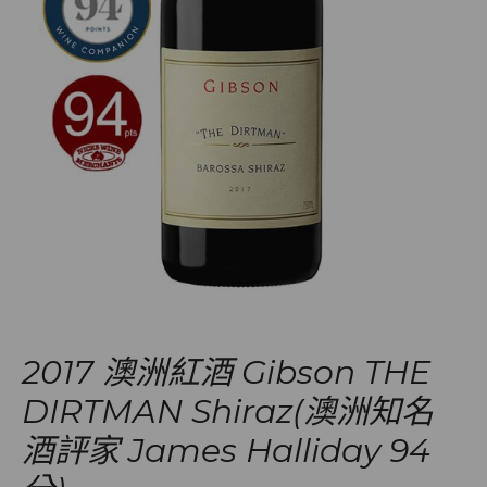
2017 澳洲紅酒 Gibson THE
DIRTMAN Shiraz(澳洲知名
酒評家 James Halliday 94