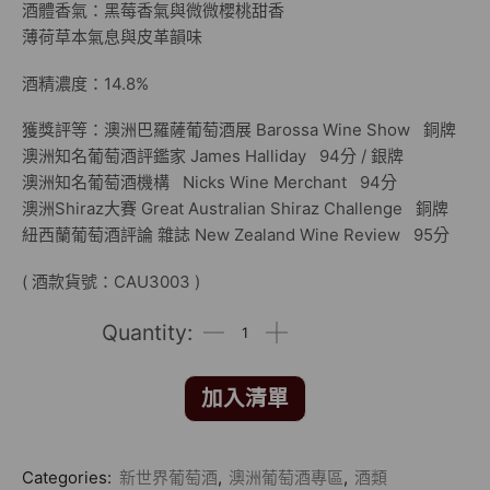
酒體香氣：黑莓香氣與微微櫻桃甜香
薄荷草本氣息與皮革韻味
酒精濃度：14.8%
獲獎評等：澳洲巴羅薩葡萄酒展 Barossa Wine Show 銅牌
澳洲知名葡萄酒評鑑家 James Halliday 94分 / 銀牌
澳洲知名葡萄酒機構 Nicks Wine Merchant 94分
澳洲Shiraz大賽 Great Australian Shiraz Challenge 銅牌
紐西蘭葡萄酒評論 雜誌 New Zealand Wine Review 95分
( 酒款貨號：CAU3003 )
加入清單
Categories:
新世界葡萄酒
,
澳洲葡萄酒專區
,
酒類