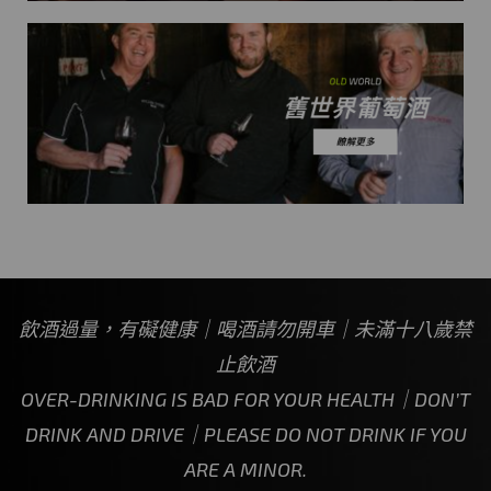
飲酒過量，有礙健康｜喝酒請勿開車｜未滿十八歲禁
止飲酒
OVER-DRINKING IS BAD FOR YOUR HEALTH｜DON’T
DRINK AND DRIVE｜PLEASE DO NOT DRINK IF YOU
ARE A MINOR.