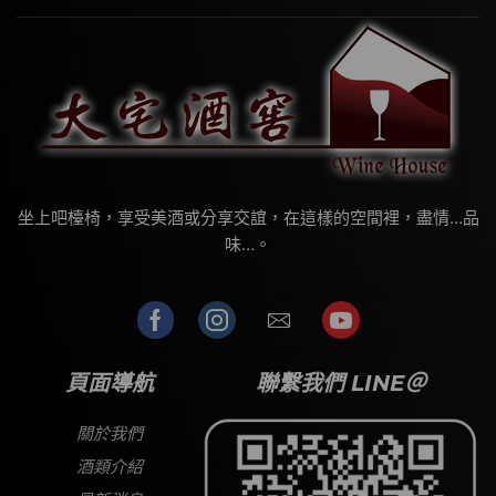
坐上吧檯椅，享受美酒或分享交誼，在這樣的空間裡，盡情…品
味…。
頁面導航
聯繫我們 LINE＠
關於我們
酒類介紹