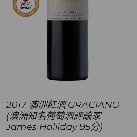
2017 澳洲紅酒 GRACIANO
(澳洲知名葡萄酒評論家
James Halliday 95分)