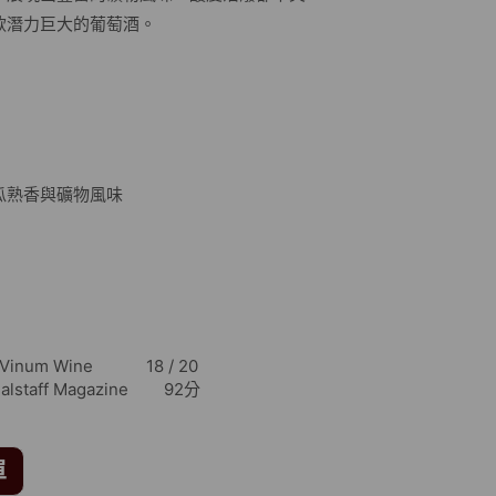
款潛力巨大的葡萄酒。
瓜熟香與礦物風味
num Wine 18 / 20
f Magazine 92分
單