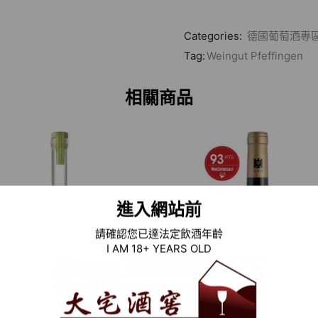
Categories:
德國葡萄酒專
Tag:
Weingut Pfeffingen
相關商品
進入網站前
請確認您已達法定飲酒年齡
I AM 18+ YEARS OLD