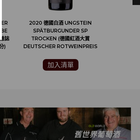
NER
2020 德國白酒 UNGSTEIN
2018 德國
EBE
SPÄTBURGUNDER SP
WEISSBUR
鑑雜誌
TROCKEN (德國紅酒大賞
夫雜誌 FALS
分)
DEUTSCHER ROTWEINPREIS
金賞)
加入清單