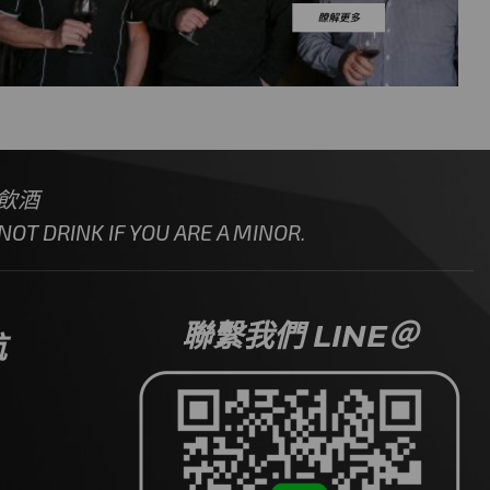
飲酒
OT DRINK IF YOU ARE A MINOR.
聯繫我們 LINE＠
航