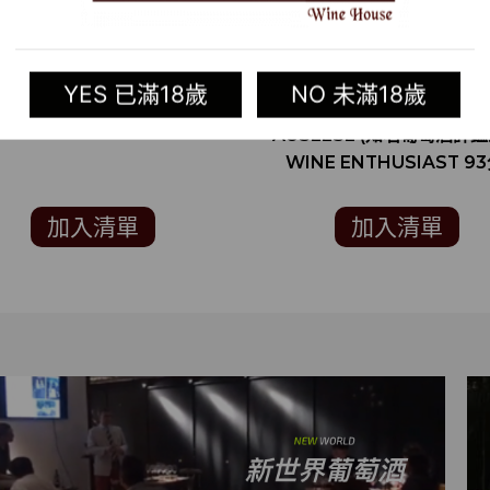
RE:FIND CUCUMBER
2016 德國白酒 UNGSTEI
YES 已滿18歲
NO 未滿18歲
FLAVORED VODKA
HERRENBERG SCHEUR
AUSLESE (知名葡萄酒評
WINE ENTHUSIAST 93
加入清單
加入清單