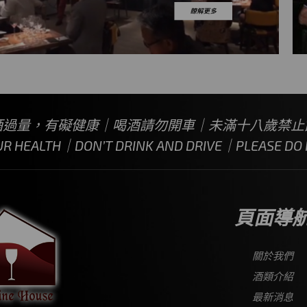
酒過量，有礙健康｜喝酒請勿開車｜未滿十八歲禁止
UR HEALTH｜DON’T DRINK AND DRIVE｜PLEASE DO N
頁面導
關於我們
酒類介紹
最新消息