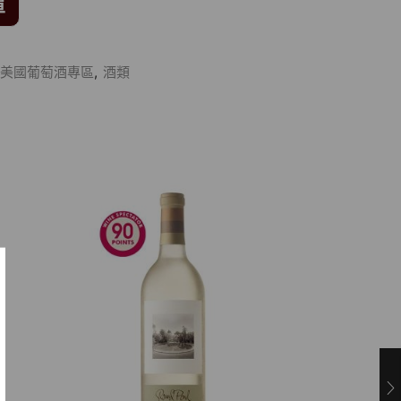
單
美國葡萄酒專區
,
酒類