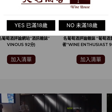
YES 已滿18歲
NO 未滿18歲
15 美國紅酒 RUTHERFORD
2014 美國紅酒 RESERV
ERNET SAUVIGNON 1.5L
CABERNET SAUVIGNON
名葡萄酒評論網站”酒訊雜誌”
名葡萄酒評論雜誌 ”葡萄酒
VINOUS 92分)
者”WINE ENTHUSIAST 9
加入清單
加入清單