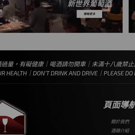
酒過量，有礙健康｜喝酒請勿開車｜未滿十八歲禁止
UR HEALTH｜DON’T DRINK AND DRIVE｜PLEASE DO N
頁面導
關於我們
酒類介紹