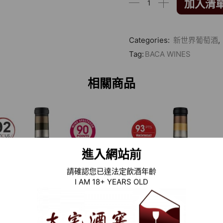
加入清
Categories:
新世界葡萄酒
,
Tag:
BACA WINES
相關商品
進入網站前
請確認您已達法定飲酒年齡
I AM 18+ YEARS OLD