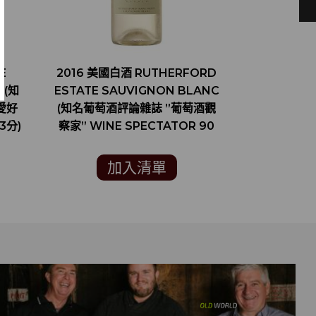
E
2016 美國白酒 RUTHERFORD
RE:FI
 (知
ESTATE SAUVIGNON BLANC
FLAV
愛好
(知名葡萄酒評論雜誌 ”葡萄酒觀
3分)
察家” WINE SPECTATOR 90
分)
加入清單