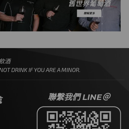
飲酒
OT DRINK IF YOU ARE A MINOR.
聯繫我們 LINE＠
航