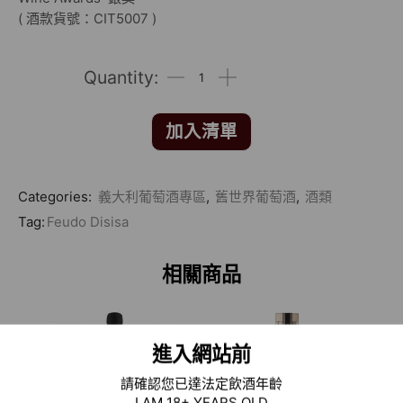
( 酒款貨號：CIT5007 )
加入清單
Categories:
義大利葡萄酒專區
,
舊世界葡萄酒
,
酒類
Tag:
Feudo Disisa
相關商品
進入網站前
請確認您已達法定飲酒年齡
I AM 18+ YEARS OLD