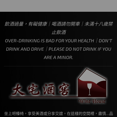
飲酒過量，有礙健康｜喝酒請勿開車｜未滿十八歲禁
止飲酒
OVER-DRINKING IS BAD FOR YOUR HEALTH｜DON’T
DRINK AND DRIVE｜PLEASE DO NOT DRINK IF YOU
ARE A MINOR.
坐上吧檯椅，享受美酒或分享交誼，在這樣的空間裡，盡情…品