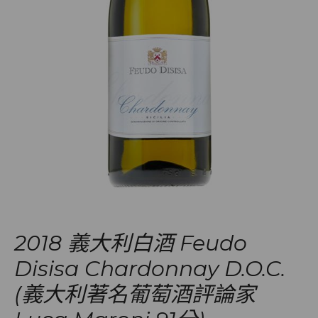
2018 義大利白酒 Feudo
Disisa Chardonnay D.O.C.
(義大利著名葡萄酒評論家