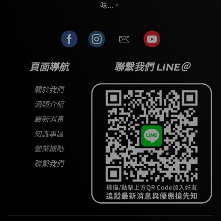
味…。
頁面導航
聯繫我們 LINE＠
關於我們
酒類介紹
最新消息
知識專區
營業據點
聯繫我們