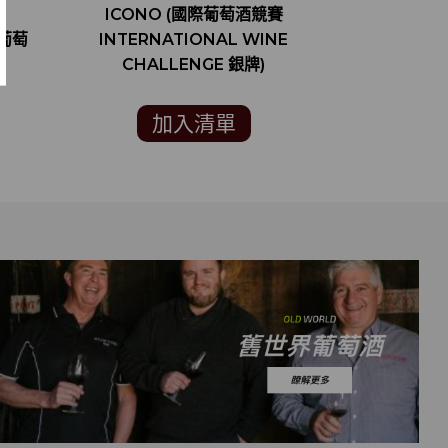
ICONO (國際葡萄酒競賽
STRAIGHT
界葡萄
INTERNATIONAL WINE
CHALLENGE 銀牌)
加入清單