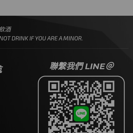
飲酒
OT DRINK IF YOU ARE A MINOR.
聯繫我們 LINE＠
航