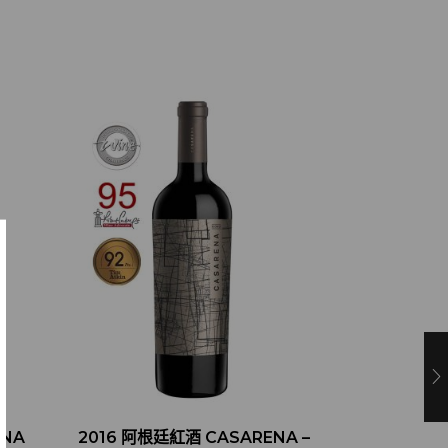
ENA
2016 阿根廷紅酒 CASARENA –
RE:FIND