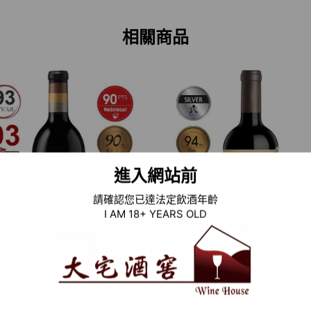
相關商品
進入網站前
請確認您已達法定飲酒年齡
I AM 18+ YEARS OLD
2015 美國紅酒 RESERVE
2013 阿根廷紅酒 CASAR