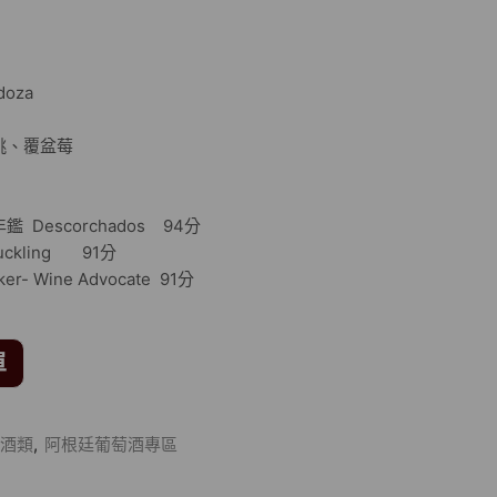
doza
桃、覆盆莓
Descorchados 94分
ckling 91分
r- Wine Advocate 91分
單
酒類
,
阿根廷葡萄酒專區