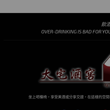
飲
OVER-DRINKING IS BAD FOR YO
坐上吧檯椅，享受美酒或分享交誼，在這樣的空間