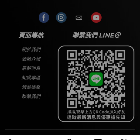
頁面導航
聯繫我們 LINE＠
關於我們
酒類介紹
最新消息
知識專區
營業據點
聯繫我們