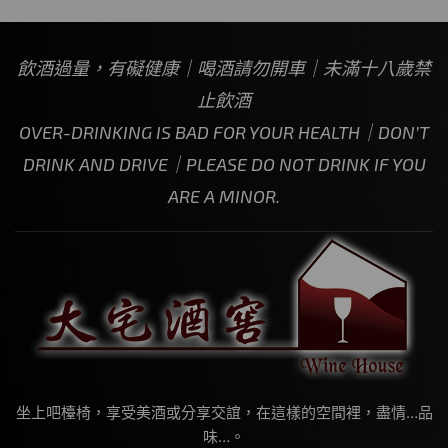
飲酒過量，有礙健康｜喝酒請勿開車｜未滿十八歲禁
止飲酒
OVER-DRINKING IS BAD FOR YOUR HEALTH｜DON’T
DRINK AND DRIVE｜PLEASE DO NOT DRINK IF YOU
ARE A MINOR.
坐上吧檯椅，享受美酒或分享交誼，在這樣的空間裡，盡情…品
味…。