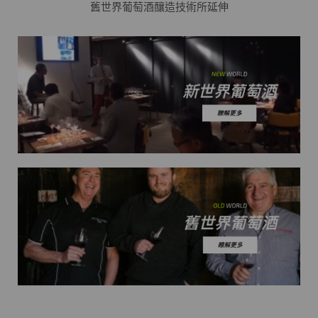
舊世界葡萄酒釀造技術所延伸