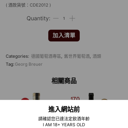
( 酒款貨號：CDE2012 )
加入清單
Categories:
德國葡萄酒專區
,
舊世界葡萄酒
,
酒類
Tag:
Georg Breuer
相關商品
進入網站前
請確認您已達法定飲酒年齡
I AM 18+ YEARS OLD