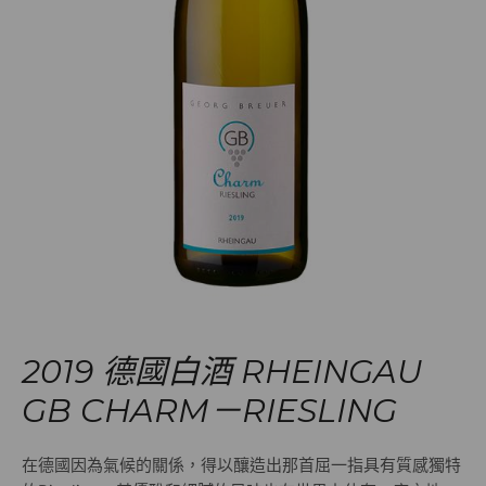
2019 德國白酒 RHEINGAU
GB CHARM－RIESLING
在德國因為氣候的關係，得以釀造出那首屈一指具有質感獨特