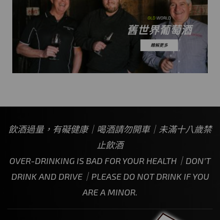
飲酒過量，有礙健康｜喝酒請勿開車｜未滿十八歲禁
止飲酒
OVER-DRINKING IS BAD FOR YOUR HEALTH｜DON’T
DRINK AND DRIVE｜PLEASE DO NOT DRINK IF YOU
ARE A MINOR.