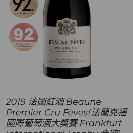
2019 法國紅酒 Beaune
Premier Cru Fèves(法蘭克福
國際葡萄酒大獎賽 Frankfurt