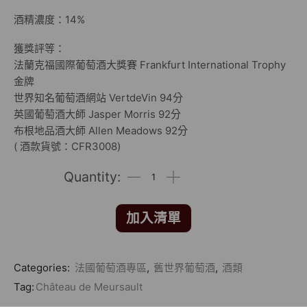
酒精濃度：14%
獲獎評等：
法蘭克福國際葡萄酒大獎賽 Frankfurt International Trophy
金牌
世界知名葡萄酒網站 VertdeVin 94分
英國葡萄酒大師 Jasper Morris 92分
布根地品酒大師 Allen Meadows 92分
( 酒款貨號：CFR3008)
加入清單
Categories:
法國葡萄酒專區
,
舊世界葡萄酒
,
酒類
Tag:
Château de Meursault