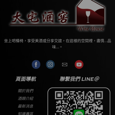
坐上吧檯椅，享受美酒或分享交誼，在這樣的空間裡，盡情…品
味…。
頁面導航
聯繫我們 LINE＠
關於我們
酒類介紹
最新消息
知識專區