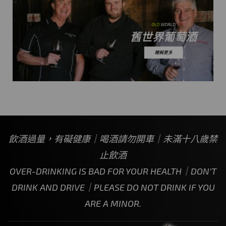
飲酒過量，有礙健康｜喝酒請勿開車｜未滿十八歲禁
止飲酒
OVER-DRINKING IS BAD FOR YOUR HEALTH｜DON’T
DRINK AND DRIVE｜PLEASE DO NOT DRINK IF YOU
ARE A MINOR.