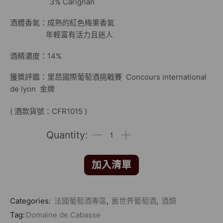
3% Carignan
酒體香氣：成熟的紅色梅果香氣
年輕富有活力且迷人
酒精濃度：14%
獲獎評鑑：里昂國際葡萄酒挑戰賽 Concours international
de lyon 金牌
( 酒款貨號：CFR1015 )
加入清單
Categories:
法國葡萄酒專區
,
舊世界葡萄酒
,
酒類
Tag:
Domaine de Cabasse