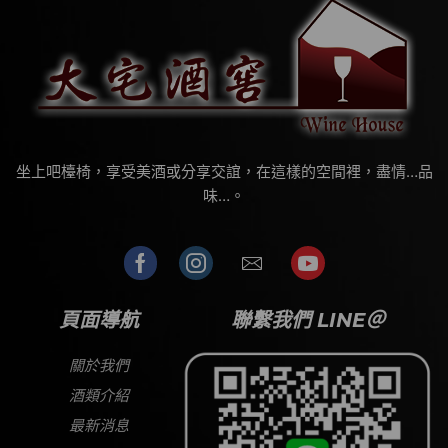
坐上吧檯椅，享受美酒或分享交誼，在這樣的空間裡，盡情…品
味…。
頁面導航
聯繫我們 LINE＠
關於我們
酒類介紹
最新消息