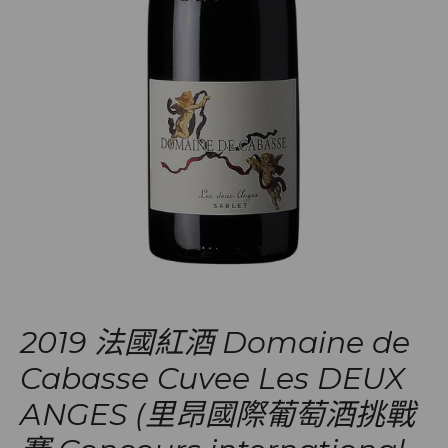
2019 法國紅酒 Domaine de
Cabasse Cuvee Les DEUX
ANGES (里昂國際葡萄酒挑戰