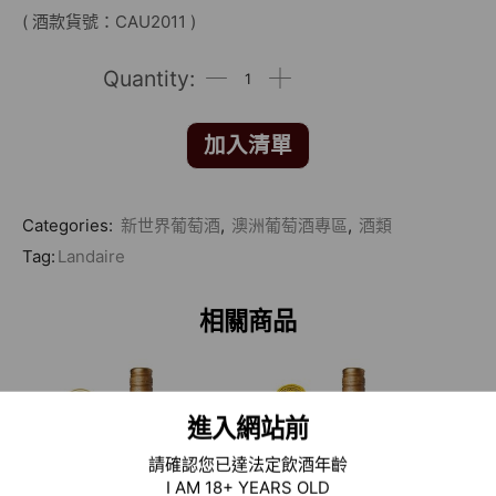
( 酒款貨號：CAU2011 )
加入清單
Categories:
新世界葡萄酒
,
澳洲葡萄酒專區
,
酒類
Tag:
Landaire
相關商品
進入網站前
請確認您已達法定飲酒年齡
I AM 18+ YEARS OLD