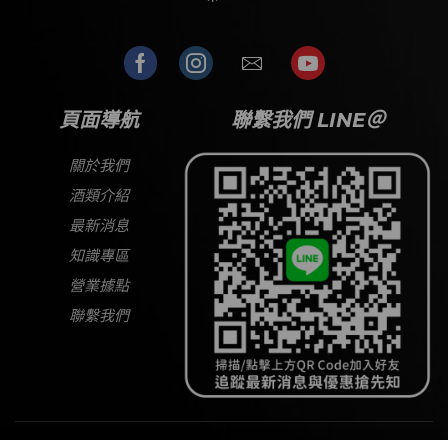
頁面導航
聯繫我們 LINE＠
關於我們
酒類介紹
最新消息
知識專區
營業據點
聯繫我們