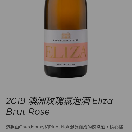
2019 澳洲玫瑰氣泡酒 Eliza
Brut Rose
這款由Chardonnay和Pinot Noir混釀而成的闢泡酒，精心挑