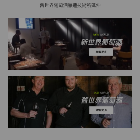
舊世界葡萄酒釀造技術所延伸