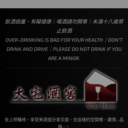
飲酒過量，有礙健康｜喝酒請勿開車｜未滿十八歲禁
止飲酒
OVER-DRINKING IS BAD FOR YOUR HEALTH｜DON’T
DRINK AND DRIVE｜PLEASE DO NOT DRINK IF YOU
ARE A MINOR.
坐上吧檯椅，享受美酒或分享交誼，在這樣的空間裡，盡情…品
味…。