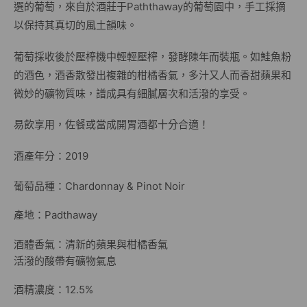
選的葡萄，來自於酒莊于Paththaway的葡萄園中，手工採摘
以保持其真切的風土韻味。
葡萄採收後於壓榨機中輕輕壓榨，發酵陳年而裝瓶。如鮭魚粉
的酒色，酒香散發出複雜的柑橘香氣，多汁又人而香甜蘋果和
微妙的礦物質味，譜成具有細膩層次和活潑的享受。
易飲享用，佐餐或當成開胃酒都十分合適！
酒產年分：2019
葡萄品種：Chardonnay & Pinot Noir
產地：Padthaway
酒體香氣：清新的蘋果與柑橘香氣
活潑的酸帶有礦物氣息
酒精濃度：12.5%